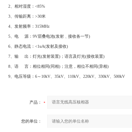
2、相对湿度：<85%
3、传输距离：>30米
4、发射频率：315MHz
5、电 源：9V层叠电池(发射﹑接收各一节)
6、静态电流：<1uA(发射及接收)
7、输 出：灯光(发射装置)；语言及灯光(接收装置)
8、语 言：相位相同(同相)；注意，相位不相同(异相)
9、电压等级：6～10kV、35kV、110kV、220kV、330kV、500kV
产品：
您的单位：