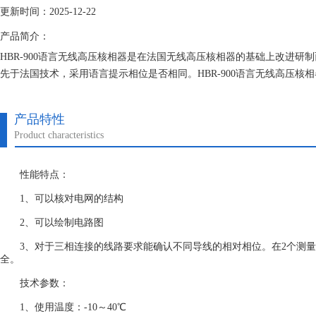
更新时间：2025-12-22
产品简介：
HBR-900语言无线高压核相器是在法国无线高压核相器的基础上改进
先于法国技术，采用语言提示相位是否相同。HBR-900语言无线高压
达10米），可穿过围墙和隔墙（板），不受任何地形和设施构架的方式
产品特性
Product characteristics
性能特点：
1、可以核对电网的结构
2、可以绘制电路图
3、对于三相连接的线路要求能确认不同导线的相对相位。在2个测量
全。
技术参数：
1、使用温度：-10～40℃