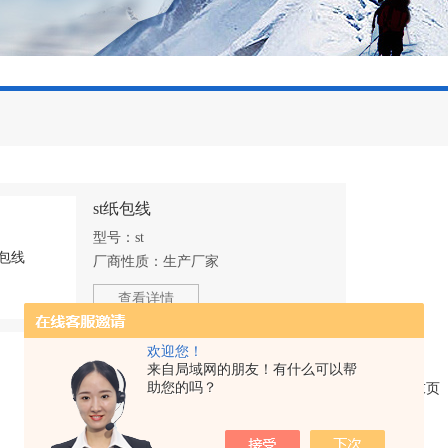
st纸包线
型号：
st
厂商性质：
生产厂家
查看详情
欢迎您！
来自局域网的朋友！有什么可以帮
助您的吗？
共 1 条记录，当前 1 / 1 页 首页 上一页 下一页 末