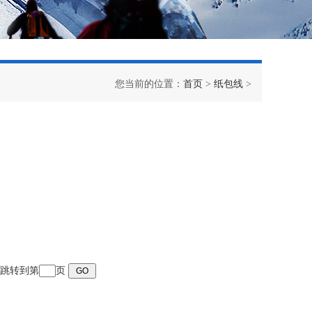
您当前的位置：
首页
>
纸包线
>
页 跳转到第
页