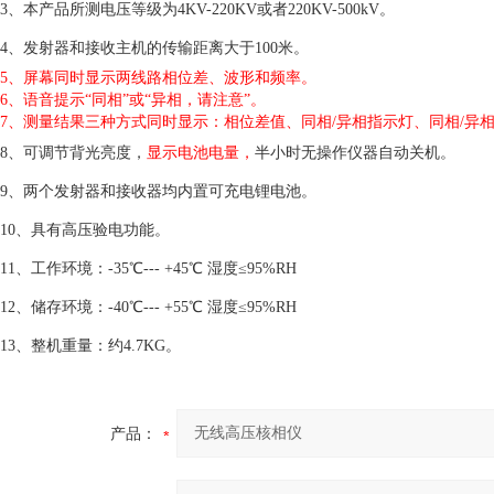
3、本产品所测电压等级为4KV-220KV或者220KV-500kV。
4、发射器和接收主机的传输距离大于100米。
5、屏幕同时显示两线路相位差、波形和频率。
6、语音提示“同相”或“异相，请注意”。
7、测量结果三种方式同时显示：相位差值、同相/异相指示灯、同相/异
8、可调节背光亮度，
显示电池电量，
半小时无操作仪器自动关机。
9、两个发射器和接收器均内置可充电锂电池。
10、具有高压验电功能。
11、工作环境：-35℃--- +45℃ 湿度≤95%RH
12、储存环境：-40℃--- +55℃ 湿度≤95%RH
13、整机重量：约4.7KG。
产品：