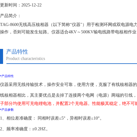
更新时间：2025-12-22
产品简介：
TAG-8600无线高压核相器（以下简称“仪器"）用于检测环网或双电
操作，否则可能发生短路。仪器适合4KV～500KV输电线路带电核相作
产品特性
Product characteristics
*产品特性
仪器采用无线传输技术，操作安全可靠，使用方便，克服了有线核相器的
线核相器相比，其主要优点是去掉了连接两个电网（电源）两端的引线，
子部分均使用可充电锂电池，并配置2个充电器。性能极其稳定，绝不可
*产品参数
1、相位差准确度： 同相时误差≤5°，异相时误差≤10°。
2、频率准确度：±0.2HZ。