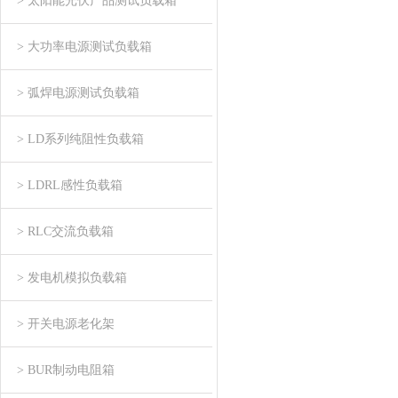
> 太阳能光伏产品测试负载箱
> 大功率电源测试负载箱
> 弧焊电源测试负载箱
> LD系列纯阻性负载箱
> LDRL感性负载箱
> RLC交流负载箱
> 发电机模拟负载箱
> 开关电源老化架
> BUR制动电阻箱