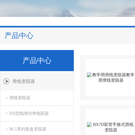
产品中心
产品中心
滑线变阻器
> 滑线变阻器
> RX型线绕功率电阻器
> BC1系列瓷盘变阻器