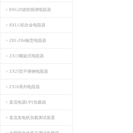
> RXG20波纹线绕电阻器
> RXLG铝合金电阻器
> ZB1-ZB4板型电阻器
> ZX15螺旋式电阻器
> ZX25型不锈钢电阻器
> ZX10系列电阻器
> 直流电源UPS负载箱
> 直流发电机负载测试装置