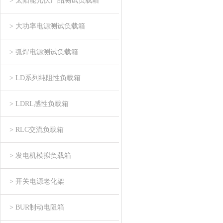
> 太阳能光伏产品测试负载箱
> 大功率电源测试负载箱
> 弧焊电源测试负载箱
> LD系列纯阻性负载箱
> LDRL感性负载箱
> RLC交流负载箱
> 发电机模拟负载箱
> 开关电源老化架
> BUR制动电阻箱