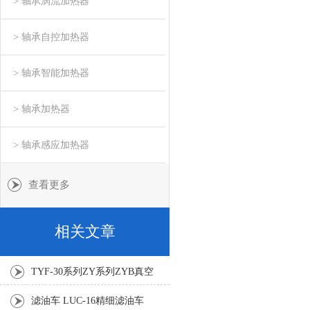
> 轴承涡流加热器
> 轴承自控加热器
> 轴承智能加热器
> 轴承加热器
> 轴承感应加热器
查看更多
相关文章
TYF-30系列ZY系列ZYB真空
滤油机
滤油车 LUC-16精细滤油车