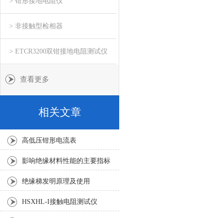
> 钳形接地电阻仪
> 非接触型检相器
> ETCR3200双钳接地电阻测试仪
查看更多
相关文章
高低压钳形电流表
影响绝缘材料性能的主要指标
绝缘梯发明原理及使用
HSXHL-I接触电阻测试仪