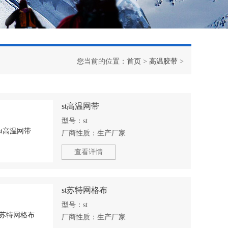
您当前的位置：
首页
>
高温胶带
>
st高温网带
型号：
st
厂商性质：
生产厂家
查看详情
st苏特网格布
型号：
st
厂商性质：
生产厂家