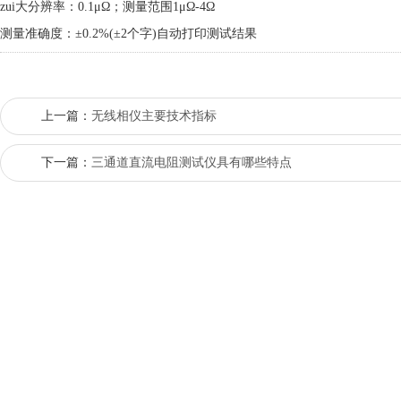
zui大分辨率：0.1μΩ；测量范围1μΩ-4Ω
测量准确度：±0.2%(±2个字)自动打印测试结果
上一篇：
无线相仪主要技术指标
下一篇：
三通道直流电阻测试仪具有哪些特点