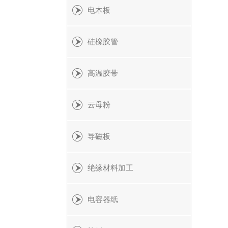
电木板
硅橡胶管
高温胶带
云母粉
导磁板
绝缘材料加工
电容器纸