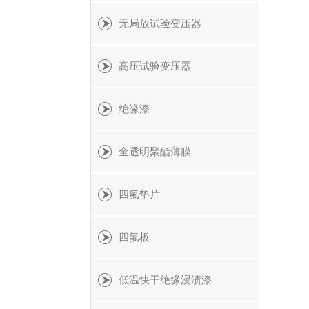
无局放试验变压器
高压试验变压器
绝缘漆
全透明聚酯薄膜
四氟垫片
四氟板
低温快干绝缘浸渍漆