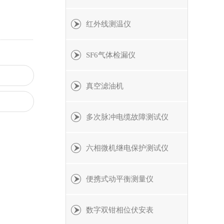
红外线测温仪
SF6气体检漏仪
真空滤油机
多次脉冲电缆故障测试仪
六相微机继电保护测试仪
便携式动平衡测量仪
数字双钳相位伏安表