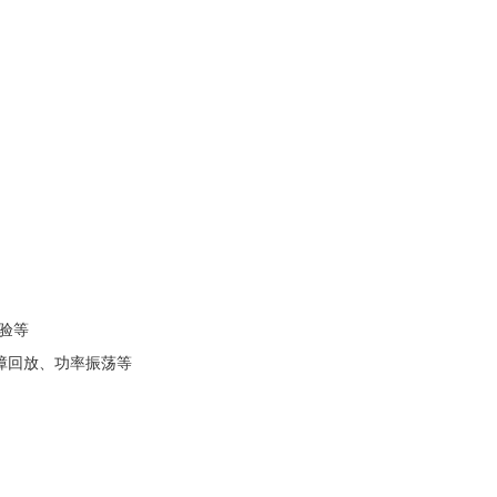
试验等
障回放、功率振荡等