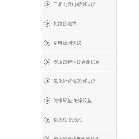
三相电容电感测试仪
短路接地线
耐电压测试仪
变压器特性综合测试台
氧化锌避雷器测试仪
绝缘胶垫 绝缘胶垫
接线柱 接线柱