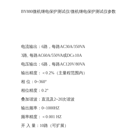
BY880微机继电保护测试仪/微机继电保护测试仪参数
电流输出：6路，每路AC30A/350VA
3路, 每路AC60A/550VA或DC±10A
电压输出：6路，每路AC120V/80VA
输出精度：＜0.2%（主量程范围内）
相 位：0~360°
相位精度：0.2°
叠加谐波：直流及2~20次谐波
输出频率：0~1000HZ
频率精度：＜0.001 HZ
开 入 量：10路（可扩展）