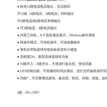
● 标准12路电流电压输出，灵活组织
可12路（6路电压、6路电流）同时输出
可6路电流或6路电压单独输出
● 可3路电流、4路电压输出
● 内置工控机，8.4″真彩液晶显示，Windows操作系统
● 双操作模式，可单机操作，可连电脑操作
● 单机自带轨迹球光电鼠标及优化小键盘
● 高精度DA，新型高保真线性功放
● 10路开入，8路开出，方便进行备自投、快切试验
● GPS控制功能，可双侧对时同步测试，进行光纤纵联保护
● 功能*，可完整测试差动、备自投、快切、同期、谐波、故
4路，DC±160V