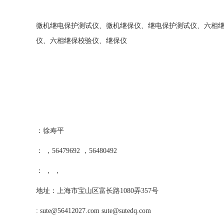
微机继电保护测试仪、微机继保仪、继电保护测试仪、六相
仪、六相继保校验仪、继保仪
：徐寿平
： ，56479692 ，56480492
： ， ，
地址：上海市宝山区富长路1080弄357号
:
sute@56412027.com
sute@sutedq.com