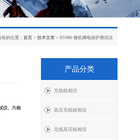
当前的位置：
首页
>
技术文章
> BY880 微机继电保护测试仪
产品分类
无线核相仪
试仪、六相
高压无线核相仪
无线高压核相仪