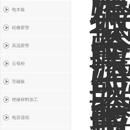
电木板
硅橡胶管
高温胶带
云母粉
导磁板
绝缘材料加工
电容器纸