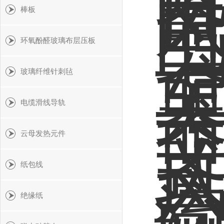
棒板
环氧酚醛玻璃布层压板
玻璃纤维针刺毡
电缆滑线导轨
云母发热元件
纸包线
绝缘纸