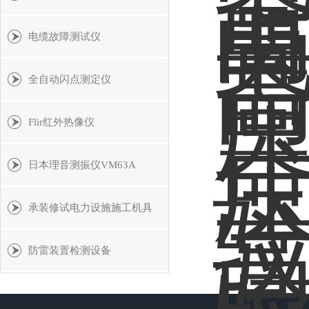
电缆故障测试仪
全自动闪点测定仪
Flir红外热像仪
日本理音测振仪VM63A
承装修试电力设施施工机具
防雷装置检测设备