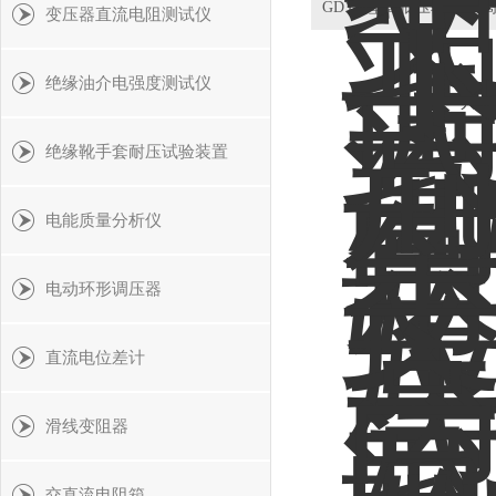
变压器直流电阻测试仪
绝缘油介电强度测试仪
共 9
绝缘靴手套耐压试验装置
电能质量分析仪
电动环形调压器
直流电位差计
滑线变阻器
交直流电阻箱