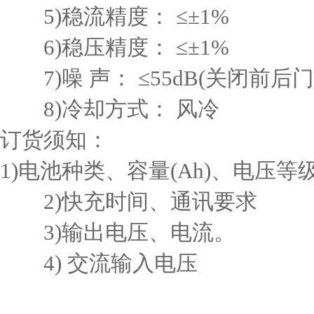
5)稳流精度： ≤±1%
6)稳压精度： ≤±1%
7)噪 声： ≤55dB(关闭前后门
8)冷却方式： 风冷
订货须知：
1)电池种类、容量(Ah)、电压等
2)快充时间、通讯要求
3)输出电压、电流。
4) 交流输入电压