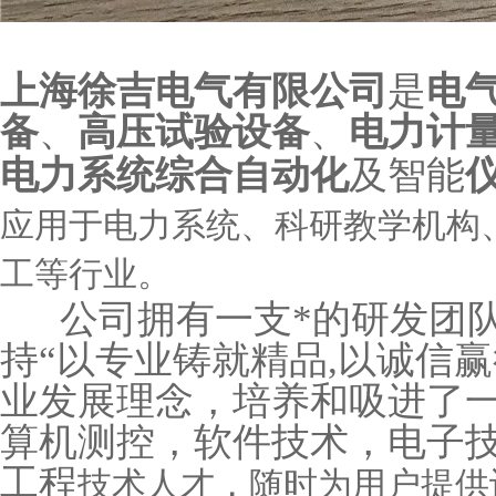
上海徐吉电气有限公司
是
电
备
、
高压试验设备
、
电力计
电力系统综合自动化
及智能
应用于电力系统、科研教学机构
工等行业。
公司拥有一支*的研发团队
持“以专业铸就精品,以诚信赢
业发展理念，培养和吸进了
算机测控，软件技术，电子
工程
技术人才，随时为用户提供