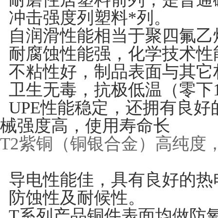
冲击强度列塑料*列。
自润滑性能相当于聚四氟乙
耐腐蚀性能强，化学技术性
不粘性好，制品表面与其它
卫生无毒，抗极低温（零下1
UPE性能稳定，还拥有良好
械强度高，使用寿命长
T2紫铜（铜银合金）高纯度
导电性能佳，具有良好的热
防蚀性及耐候性。
T系列产品铜件表面均做防