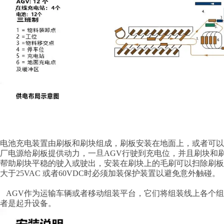
电池充电装置由刷板和刷块组成，刷板安装在地面上，或者可以
厂电源给刷板提供动力，一旦AGV行驶到充电位，并且刷块和刷
帮助刷块平稳的驶入或驶出，安装在刷块上的毛刷可以扫除刷板上
大于25VAC 或者60VDC时必须加装保护装置以避免意外触碰。
AGV作为运输车辆或者移动组装平台，它们将组装线上各个组
者是起升设备。