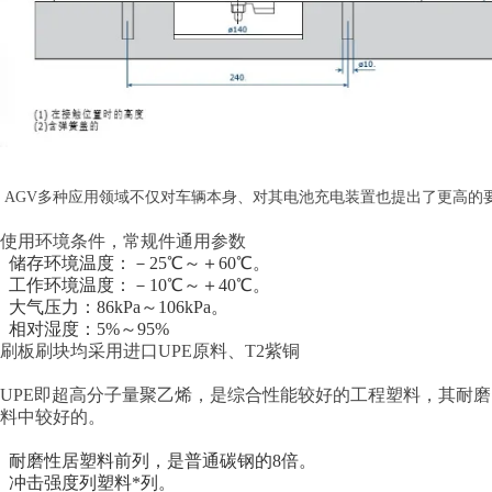
AGV多种应用领域不仅对车辆本身、对其电池充电装置也提出了更高的
使用环境条件，常规件通用参数
储存环境温度：－25℃～＋60℃。
工作环境温度：－10℃～＋40℃。
大气压力：86kPa～106kPa。
相对湿度：5%～95%
刷板刷块均采用进口UPE原料、T2紫铜
UPE即超高分子量聚乙烯，是综合性能较好的工程塑料，其耐
料中较好的。
耐磨性居塑料前列，是普通碳钢的8倍。
冲击强度列塑料*列。