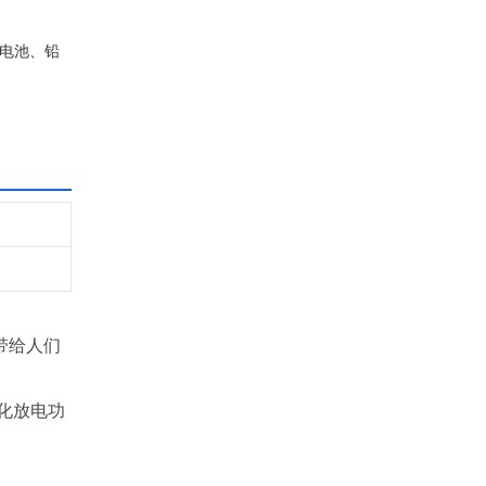
锂电池、铅
带给人们
化放电功