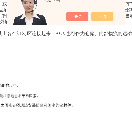
，或者可以用支架侧装在AGV运行轨道的旁边，刷块则安装在车
且刷块和刷板接触，就会对AGV进行充电。刷板上的滑入/滑出
扫除刷板上的残留物腾为电池充电装置工作电压为12-80V，当
意外触碰。
上各个组装 区连接起来，AGV也可作为仓储、内部物流的运