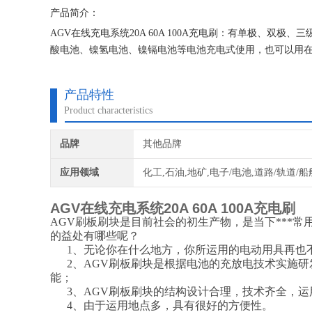
产品简介：
AGV在线充电系统20A 60A 100A充电刷：有单极、双极、三
酸电池、镍氢电池、镍镉电池等电池充电式使用，也可以用在
产品特性
Product characteristics
品牌
其他品牌
应用领域
化工,石油,地矿,电子/电池,道路/轨道/船
AGV在线充电系统20A 60A 100A充电刷
AGV刷板刷块是目前社会的初生产物，是当下***
的益处有哪些呢？
1、无论你在什么地方，你所运用的电动用具再也
2、AGV刷板刷块是根据电池的充放电技术实施研
能；
3、AGV刷板刷块的结构设计合理，技术齐全，运
4、由于运用地点多，具有很好的方便性。