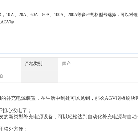
级，10Ａ、20A、60A、80A、100A、200A等多种规格型号选择，可以对
AGV导
产地类别
国产
舶
常用的补充电源装置，在生活中到处可以见到，那么AGV刷板刷块
不担心没电了；
发的新类型补充电源设备，可以轻松达到自动化补充电源与自动
用格外方便；