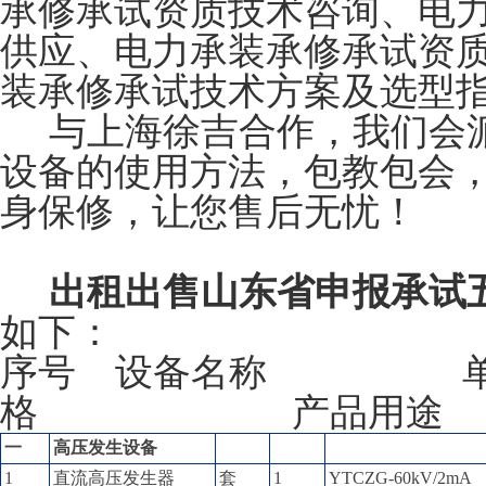
承修承试资质技术咨询、电
供应、电力承装承修承试资
装承修承试技术方案及选型
与上海徐吉合作，我们会派
设备的使用方法，包教包会
身保修，让您售后无忧！
出租出售
山东省申报承试
如下：
序号 设备名称 
格 产品用途
一
高压发生设备
1
直流高压发生器
套
1
YTCZG-60kV/2mA