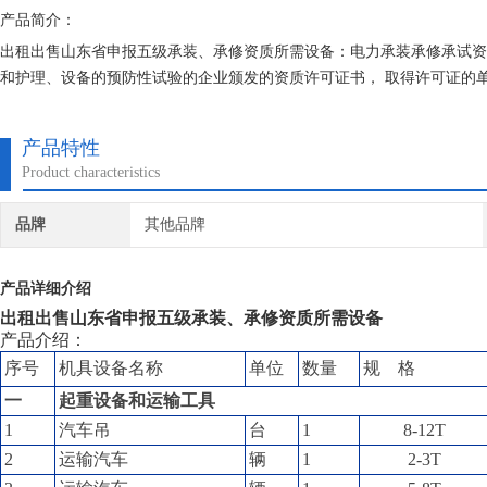
产品简介：
出租出售山东省申报五级承装、承修资质所需设备：电力承装承修承试资
和护理、设备的预防性试验的企业颁发的资质许可证书， 取得许可证的
产品特性
Product characteristics
品牌
其他品牌
产品详细介绍
出租出售
山东省申报五级承装、承修资质所需设备
产品介绍：
序号
机具设备名称
单位
数量
规 格
一
起重设备和运输工具
1
汽车吊
台
1
8-12T
2
运输汽车
辆
1
2-3T