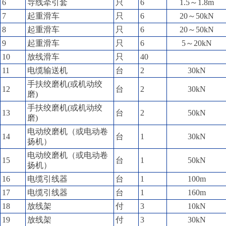
6
导线牵引套
只
6
1.5～1.8m
7
起重滑车
只
6
20～50kN
8
起重滑车
只
6
20～50kN
9
起重滑车
只
6
5～20kN
10
放线滑车
只
40
11
电缆输送机
台
2
30kN
手扶绞磨机(或机动绞
12
台
2
30kN
磨)
手扶绞磨机(或机动绞
13
台
2
50kN
磨)
电动绞磨机（或电动卷
14
台
1
30kN
扬机）
电动绞磨机（或电动卷
15
台
1
50kN
扬机）
16
电缆引线器
台
1
100m
17
电缆引线器
台
1
160m
18
放线架
付
3
10kN
19
放线架
付
3
30kN