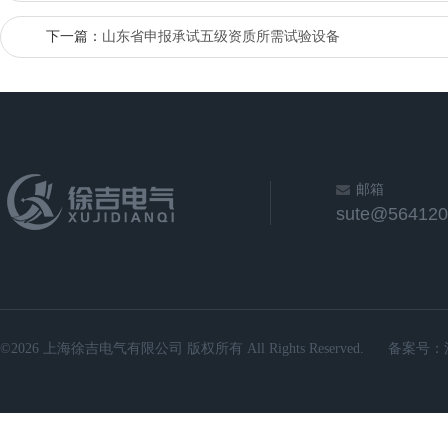
下一篇：
山东省申报承试五级资质所需试验设备
邮箱
sute@564120
©2026 上海徐吉电气有限公司 版权所有 All Rights Reserved.
备案号：