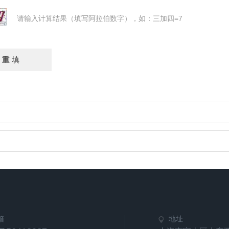
请输入计算结果（填写阿拉伯数字），如：三加四=7
箱
地址