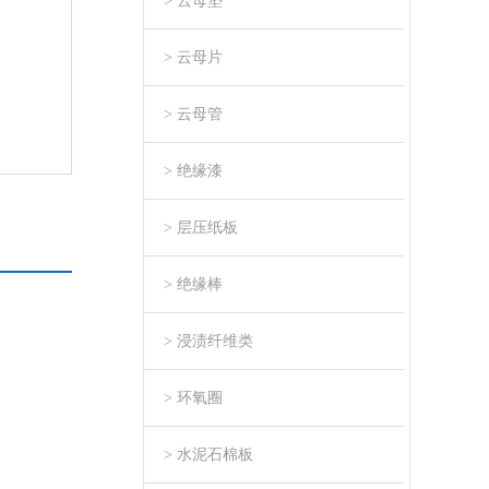
> 云母垫
> 云母片
> 云母管
> 绝缘漆
> 层压纸板
> 绝缘棒
> 浸渍纤维类
> 环氧圈
> 水泥石棉板