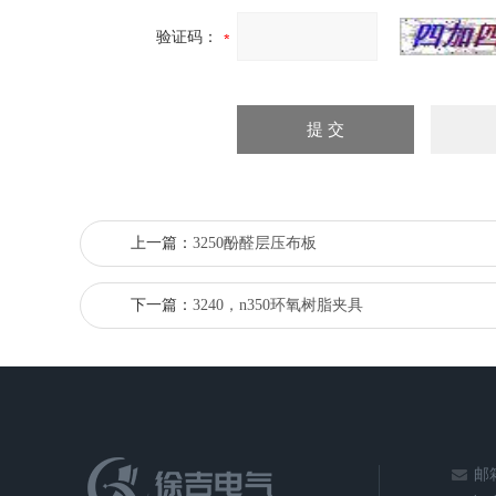
验证码：
上一篇：
3250酚醛层压布板
下一篇：
3240，n350环氧树脂夹具
邮