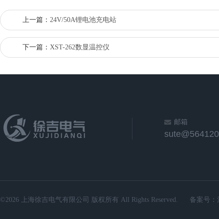
上一篇：
24V/50A锂电池充电站
下一篇：
XST-262数显温控仪
邮箱
sute@564120
©2026 上海徐吉电气有限公司 版权所有 All Rights Reserved.
备案号：