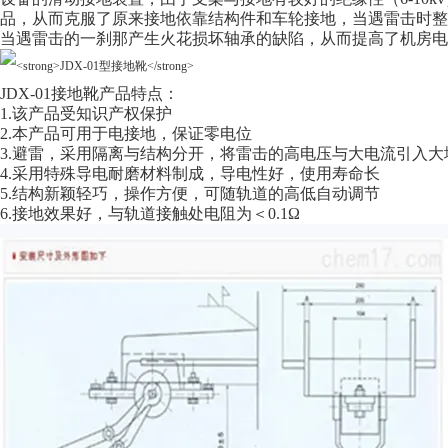
品，从而克服了原来接地依靠结构件和车轮接地，当遇雷击时
当遇雷击的一刹那产生火花损坏轴承的缺陷，从而提高了机房电
JDX-01接地靴产品特点：
1.该产品受知识产权保护
2.本产品可用于电接地，保证零电位
3.避雷，采用隔离与结构分开，将雷击的高电压与大电流引入大
4.采用特殊导电耐磨材料制成，导电性好，使用寿命长
5.结构新颖轻巧，操作方便，可随轨道的高低自动调节
6.接地效果好，与轨道接触处电阻为＜0.1Ω