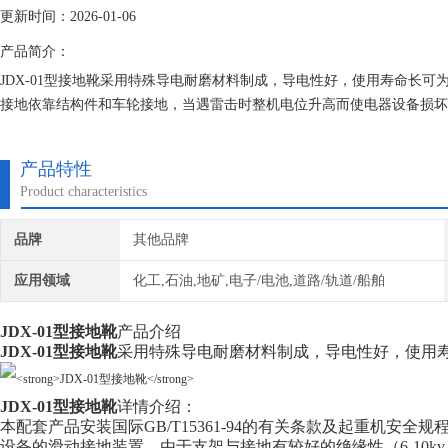
更新时间：2026-01-06
产品简介：
JDX-01型接地靴采用特殊导电耐磨材料制成，导电性好，使用寿命长
接地依靠结构件和车轮接地，当遇雷击时整机电位升高而使电器设备损坏
缺陷，从而提高了机房电器设备和行走机构的使用寿命。
产品特性
Product characteristics
品牌
其他品牌
应用领域
化工,石油,地矿,电子/电池,道路/轨道/船舶
JDX-01型接地靴
产品介绍
JDX-01型接地靴
采用特殊导电耐磨材料制成，导电性好，使用
JDX-01型接地靴
详情介绍：
本配套产品安装国际GB/T15361-94的有关条款及起重机安
设备的滑动接地装置，由于支架与接地有较好的绝缘性（6-10