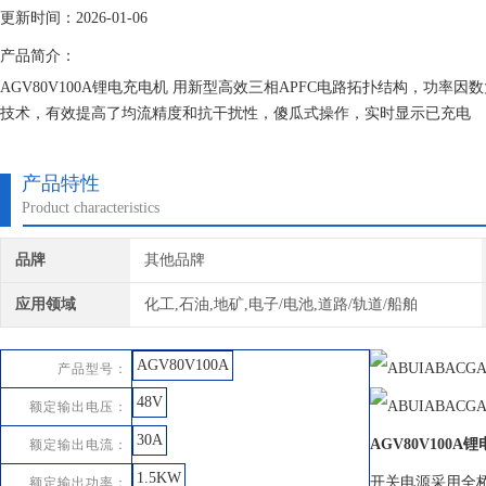
更新时间：2026-01-06
产品简介：
AGV80V100A锂电充电机 用新型高效三相APFC电路拓扑结构，功率
技术，有效提高了均流精度和抗干扰性，傻瓜式操作，实时显示已充电
产品特性
Product characteristics
品牌
其他品牌
应用领域
化工,石油,地矿,电子/电池,道路/轨道/船舶
AGV80V100A
产品型号：
48V
额定输出电压：
30A
AGV80V100A
额定输出电流：
1.5KW
开关电源采用全
额定输出功率：