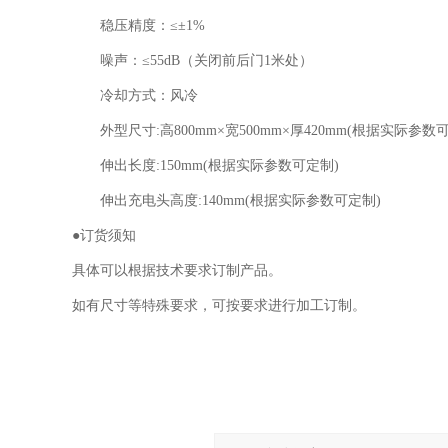
稳压精度：≤±1%
噪声：≤55dB（关闭前后门1米处）
冷却方式：风冷
外型尺寸:高800mm×宽500mm×厚420mm(根据实际参数
伸出长度:150mm(根据实际参数可定制)
伸出充电头高度:140mm(根据实际参数可定制)
●订货须知
具体可以根据技术要求订制产品。
如有尺寸等特殊要求，可按要求进行加工订制。