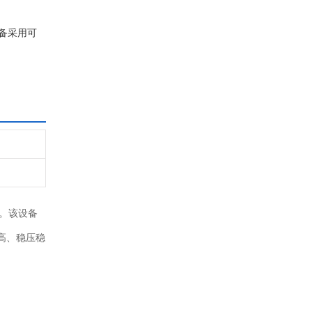
备采用可
。该设备
高、稳压稳