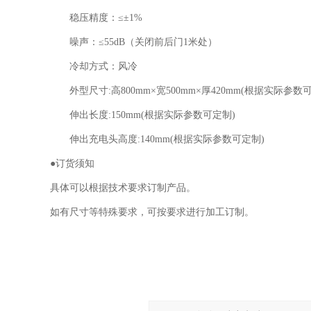
稳压精度：≤±1%
噪声：≤55dB（关闭前后门1米处）
冷却方式：风冷
外型尺寸:高800mm×宽500mm×厚420mm(根据实际参数
伸出长度:150mm(根据实际参数可定制)
伸出充电头高度:140mm(根据实际参数可定制)
●订货须知
具体可以根据技术要求订制产品。
如有尺寸等特殊要求，可按要求进行加工订制。