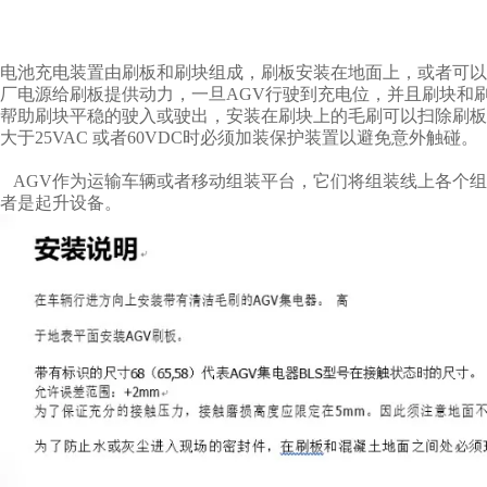
电池充电装置由刷板和刷块组成，刷板安装在地面上，或者可以
厂电源给刷板提供动力，一旦AGV行驶到充电位，并且刷块和刷
帮助刷块平稳的驶入或驶出，安装在刷块上的毛刷可以扫除刷板上
大于25VAC 或者60VDC时必须加装保护装置以避免意外触碰。
AGV作为运输车辆或者移动组装平台，它们将组装线上各个组
者是起升设备。