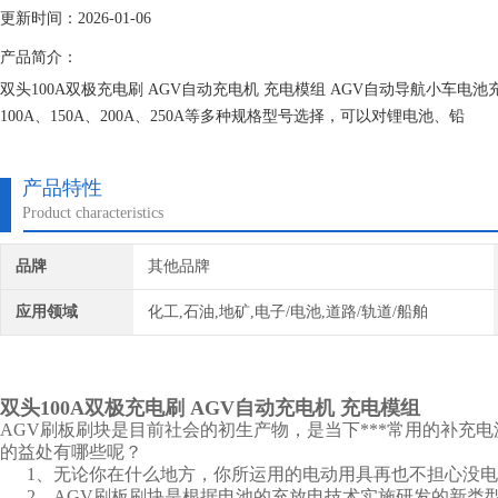
更新时间：2026-01-06
产品简介：
双头100A双极充电刷 AGV自动充电机 充电模组 AGV自动导航小车电池充
100A、150A、200A、250A等多种规格型号选择，可以对锂电池、铅
产品特性
Product characteristics
品牌
其他品牌
应用领域
化工,石油,地矿,电子/电池,道路/轨道/船舶
双头100A双极充电刷
AGV自动充电机 充电模组
AGV刷板刷块是目前社会的初生产物，是当下***常用的补充
的益处有哪些呢？
1、无论你在什么地方，你所运用的电动用具再也不担心没电
2、AGV刷板刷块是根据电池的充放电技术实施研发的新类