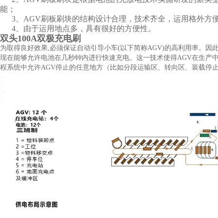
能；
3、AGV刷板刷块的结构设计合理，技术齐全，运用格外方
4、由于运用地点多，具有很好的方便性。
双头100A双极充电刷
为取得良好效果,必须保证自动引导小车(以下简称AGV)的高利用率。
现在能够允许电池在几秒钟内进行快速充电。这一技术使得AGV在生产
程系统中允许AGV停止的任意地方（比如分段运输区、转向区、装载停