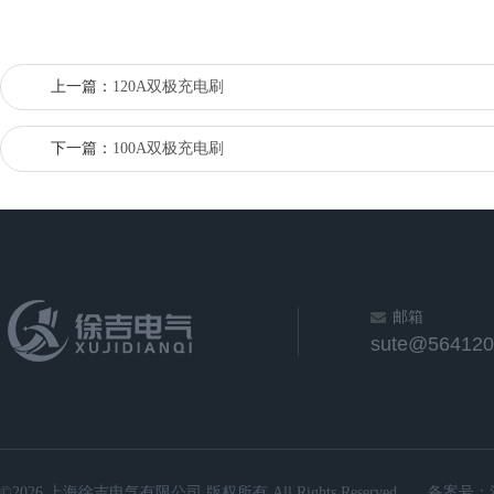
上一篇：
120A双极充电刷
下一篇：
100A双极充电刷
邮箱
sute@564120
©2026 上海徐吉电气有限公司 版权所有 All Rights Reserved.
备案号：