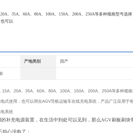
、35A、60A、80A、100A、150A、200A、250A等多种规格型号选
，也可以
产地类别
国产
舶
、20A、35A、60A、80A、100A、150A、200A、250A等多种规
电式使用，也可以用在AGV导航运输车在线充电系统，产品广泛应用于
充电系统
常用的补充电源装置，在生活中到处可以见到，那么AGV刷板刷块
不担心没电了；