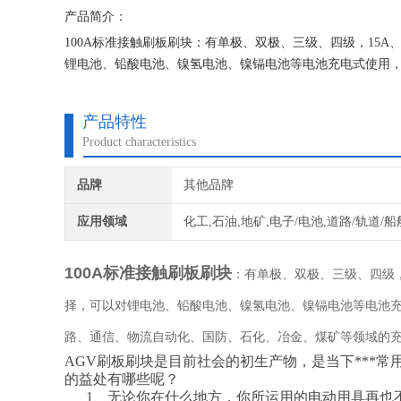
产品简介：
100A标准接触刷板刷块：有单极、双极、三级、四级，15A、20A
锂电池、铅酸电池、镍氢电池、镍镉电池等电池充电式使用
产品特性
Product characteristics
品牌
其他品牌
应用领域
化工,石油,地矿,电子/电池,道路/轨道/船
100A标准接触刷板刷块
：有单极、双极、三级、四级，15A
择，可以对锂电池、铅酸电池、镍氢电池、镍镉电池等电池充
路、通信、物流自动化、国防、石化、冶金、煤矿等领域的
AGV刷板刷块是目前社会的初生产物，是当下***
的益处有哪些呢？
1、无论你在什么地方，你所运用的电动用具再也