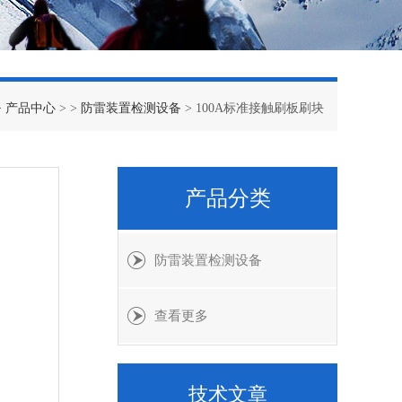
>
产品中心
> >
防雷装置检测设备
> 100A标准接触刷板刷块
产品分类
防雷装置检测设备
查看更多
技术文章