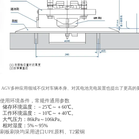
AGV多种应用领域不仅对车辆本身、对其电池充电装置也提出了更高的
使用环境条件，常规件通用参数
储存环境温度：－25℃～＋60℃。
工作环境温度：－10℃～＋40℃。
大气压力：86kPa～106kPa。
相对湿度：5%～95%
刷板刷块均采用进口UPE原料、T2紫铜