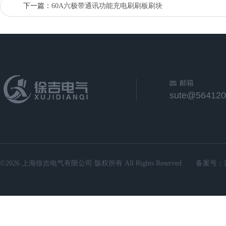
下一篇：
60A六极带通讯功能充电刷刷板刷块
邮箱
sute@564120
©2026 上海徐吉电气有限公司 版权所有 All Rights Reserved.
备案号：