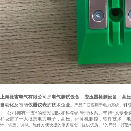
上海徐吉电气有限公司
是
电气测试设备
，
变压器检测设备
、
高压
自动化
及智能
仪器仪表
的技术企业
。产品广泛应用于电力系统、科
公司拥有一支*的研发团队和科学的管理体系。坚持“以专业铸就
和吸进了一大批集电力电子，高压、计算机测控，软件技术，电
计、供应、调试、维修方便快捷的服务理念，提供优质、*的产品，打造