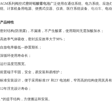
AGM系列阀控式
密封铅酸蓄电池
广泛使用在通信系统、电力系统、应急
统、计算机备用电源、便携式仪器、仪表、医疗系统设备、
电动车
、电动
产品特性
密封结构(防泄露)，不漏液，不产生酸雾，使用期间无需加酸加水；
高效率气体吸收，密封反应效率大于98%；
自放电率极低—静置期长；
深循环使用寿命长；
运行温度范围宽。
前置端子牢固，安全，易安装和易维护；
标准安装设计，便于采用标准19' 和23' 电池柜，窄而高的结构使用其具
12年浮充设计寿命；
.*的提手结构，方便搬运和安装。