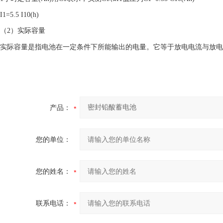
I1=5.5 I10(h)
（2）实际容量
实际容量是指电池在一定条件下所能输出的电量。它等于放电电流与放电
产品：
您的单位：
您的姓名：
联系电话：