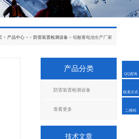
页
>
产品中心
> >
防雷装置检测设备
> 铅酸蓄电池生产厂家
产品分类
QQ咨询
防雷装置检测设备
联系方式
查看更多
二维码
技术文章