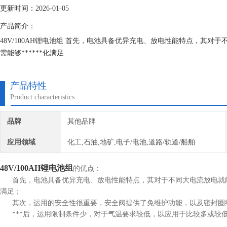
更新时间：2026-01-05
产品简介：
48V/100AH锂电池组 首先，电池具备优异充电、放电性能特点，其
需能够******化满足
产品特性
Product characteristics
品牌
其他品牌
应用领域
化工,石油,地矿,电子/电池,道路/轨道/船舶
48V/100AH锂电池组
的优点：
首先，电池具备优异充电、放电性能特点，其对于不同大电流放电就能
满足；
其次，运用的安全性很重要，安全阀提供了免维护功能，以及密封圈
***后，运用限制条件少，对于气温要求较低，以应用于比较多或较