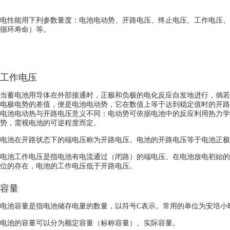
电性能用下列参数量度：电池电动势、开路电压、终止电压、工作电压、
循环寿命）等。
工作电压
当蓄电池用导体在外部接通时，正极和负极的电化反应自发地进行，倘若
电极电势的差值，便是电池电动势，它在数值上等于达到稳定值时的开路
电池电动热与开路电压意义不同：电动势可依据电池中的反应利用热力学
势，需视电池的可逆程度而定。
电池在开路状态下的端电压称为开路电压。电池的开路电压等于电池正极
电池工作电压是指电池有电流通过（闭路）的端电压。在电池放电初始的
位的存在，电池的工作电压低于开路电压。
容量
电池容量是指电池储存电量的数量，以符号C表示。常用的单位为安培小时
电池的容量可以分为额定容量（标称容量）、实际容量。