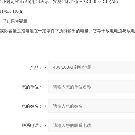
1小时定容量(Ah)用C1表示，实测C1和I1值应为C1=0.55 C10(Ah)
I1=5.5 I10(h)
（2）实际容量
实际容量是指电池在一定条件下所能输出的电量。它等于放电电流与放电
产品：
您的单位：
您的姓名：
联系电话：