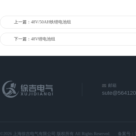
上一篇：
48V/50AH铁锂电池组
下一篇：
48V锂电池组
邮箱
sute@564120
©2026 上海徐吉电气有限公司 版权所有 All Rights Reserved.
备案号：