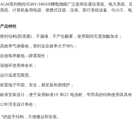
AGM系列阀控式
48V/100AH锂电池组
广泛使用在通信系统、电力系统、
系统、计算机备用电源、便携式仪器、仪表、医疗系统设备、
电动车
、电
产品特性
密封结构(防泄露)，不漏液，不产生酸雾，使用期间无需加酸加水；
高效率气体吸收，密封反应效率大于98%；
自放电率极低—静置期长；
深循环使用寿命长；
运行温度范围宽。
前置端子牢固，安全，易安装和易维护；
标准安装设计，便于采用标准19' 和23' 电池柜，窄而高的结构使用其具
12年浮充设计寿命；
.*的提手结构，方便搬运和安装。