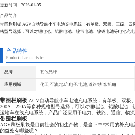
更新时间：2026-01-05
产品简介：
带围栏刷板 AGV自动导航小车电池充电系统：有单极、双极、三级、四级，15A、
格型号选择，可以对锂电池、铅酸电池、镍氢电池、镍镉电池等电池充电
力、铁路、通信、物流自动化、国防、石化、冶金、煤矿等领域的充电系
产品特性
Product characteristics
品牌
其他品牌
应用领域
化工,石油,地矿,电子/电池,道路/轨道/船舶
带围栏刷板
AGV自动导航小车电池充电系统：有单极、双极、三级、
200A、250A等多种规格型号选择，可以对锂电池、铅酸电池
运输车在线充电系统，产品广泛应用于电力、铁路、通信、物流
带围栏刷板
AGV刷板刷块是目前社会的初生产物，是当下***常用的补充
的益处有哪些呢？