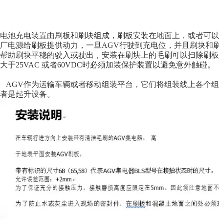
电池充电装置由刷板和刷块组成，刷板安装在地面上，或者可以
厂电源给刷板提供动力，一旦AGV行驶到充电位，并且刷块和刷
帮助刷块平稳的驶入或驶出，安装在刷块上的毛刷可以扫除刷板上
大于25VAC 或者60VDC时必须加装保护装置以避免意外触碰。
AGV作为运输车辆或者移动组装平台，它们将组装线上各个组
者是起升设备。