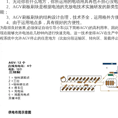
1、无论你在什么地方，你所运用的电动用具再也不担心没电
2、AGV刷板刷块是根据电池的充放电技术实施研发的新类
能；
3、AGV刷板刷块的结构设计合理，技术齐全，运用格外方
4、由于运用地点多，具有很好的方便性。
为取得良好效果,必须保证自动引导小车(以下简称AGV)的高利用率。
现在能够允许电池在几秒钟内进行快速充电。这一技术使得AGV在生产
程系统中允许AGV停止的任意地方（比如分段运输区、转向区、装载停