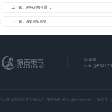
上一篇：
200A刷块带通讯
下一篇：
四极刷板刷块
邮箱
sute@564120
©2026 上海徐吉电气有限公司 版权所有 All Rights Reserved.
备案号：