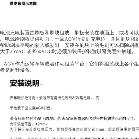
电池充电装置由刷板和刷块组成，刷板安装在地面上，或者可以
厂电源给刷板提供动力，一旦AGV行驶到充电位，并且刷块和刷
帮助刷块平稳的驶入或驶出，安装在刷块上的毛刷可以扫除刷板上
大于25VAC 或者60VDC时必须加装保护装置以避免意外触碰。
AGV作为运输车辆或者移动组装平台，它们将组装线上各个组
者是起升设备。