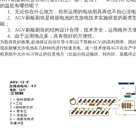
的益处有哪些呢？
1、无论你在什么地方，你所运用的电动用具再也不担心没电
2、AGV刷板刷块是根据电池的充放电技术实施研发的新类
能；
3、AGV刷板刷块的结构设计合理，技术齐全，运用格外方
4、由于运用地点多，具有很好的方便性。
为取得良好效果,必须保证自动引导小车(以下简称AGV)的高利用率。
现在能够允许电池在几秒钟内进行快速充电。这一技术使得AGV在生产
程系统中允许AGV停止的任意地方（比如分段运输区、转向区、装载停