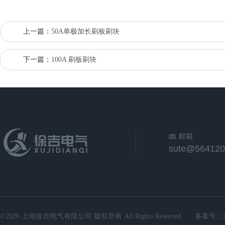
上一篇：
50A单极加长刷板刷块
下一篇：
100A 刷板刷块
邮箱
sute@564120
©2026 上海徐吉电气有限公司 版权所有 All Rights Reserved.
备案号：