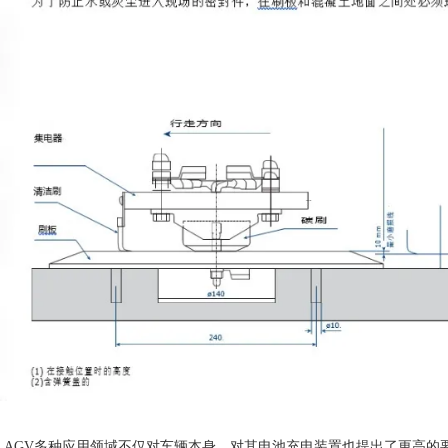
AGV多种应用领域不仅对车辆本身、对其电池充电装置也提出了更高的