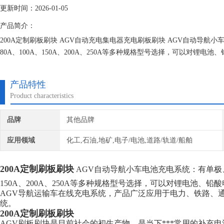
更新时间：2026-01-05
产品简介：
200A定制刷板刷块 AGV自动充电集电器充电刷板刷块 AGV自动导航小车
80A、100A、150A、200A、250A等多种规格型号选择，可以对
航运输车在线充电系统，产品广泛应用于电力、铁路、通信、物流自动化
产品特性
Product characteristics
品牌
其他品牌
应用领域
化工,石油,地矿,电子/电池,道路/轨道/船舶
200A定制刷板刷块
AGV自动导航小车电池充电系统：有单极、双极
150A、200A、250A等多种规格型号选择，可以对锂电池
AGV导航运输车在线充电系统，产品广泛应用于电力、铁路、
统。
200A定制刷板刷块
AGV刷板刷块是目前社会的初生产物，是当下***常用的补充