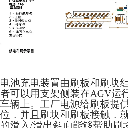
电池充电装置由刷板和刷块
者可以用支架侧装在AGV运
车辆上。工厂电源给刷板提供
位，并且刷块和刷板接触，就
的滑入/滑出斜面能够帮助刷