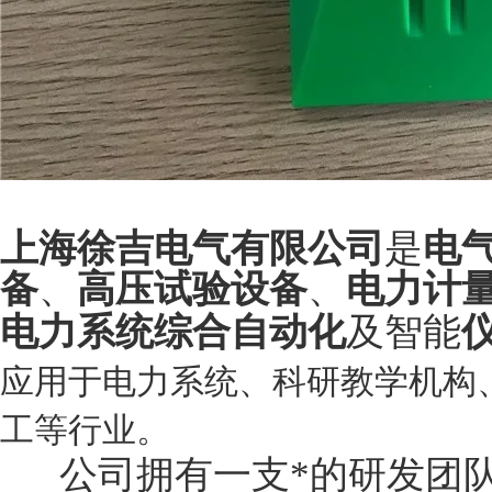
上海徐吉电气有限公司
是
电
备
、
高压试验设备
、
电力计
电力系统综合自动化
及智能
应用于电力系统、科研教学机构
工等行业。
公司拥有一支*的研发团队