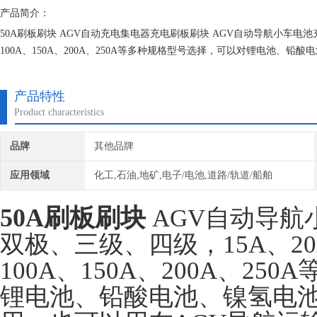
产品简介：
50A刷板刷块 AGV自动充电集电器充电刷板刷块 AGV自动导航小车电池充
100A、150A、200A、250A等多种规格型号选择，可以对锂电池、
车在线充电系统，产品广泛应用于电力、铁路、通信、物流自动化、国
产品特性
Product characteristics
品牌
其他品牌
应用领域
化工,石油,地矿,电子/电池,道路/轨道/船舶
50A刷板刷块
AGV自动导
双极、三级、四级，15A、20A
100A、150A、200A、2
锂电池、铅酸电池、镍氢电