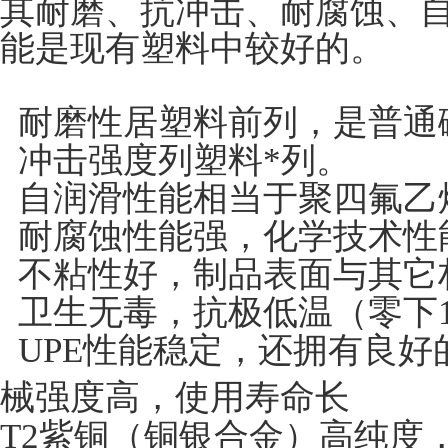
其耐磨、抗冲击、耐腐蚀、
能是现有塑料中较好的。
耐磨性居塑料前列，是普通
冲击强度列塑料*列。
自润滑性能相当于聚四氟乙
耐腐蚀性能强，化学技术性
不粘性好，制品表面与其它
卫生无毒，抗极低温（零下1
UPE性能稳定，还拥有良好
械强度高，使用寿命长
T2紫铜（铜银合金）高纯度