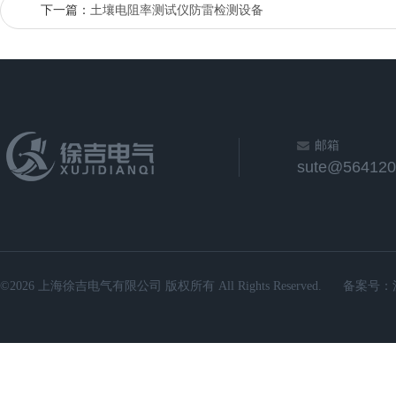
下一篇：
土壤电阻率测试仪防雷检测设备
邮箱
sute@564120
©2026 上海徐吉电气有限公司 版权所有 All Rights Reserved.
备案号：