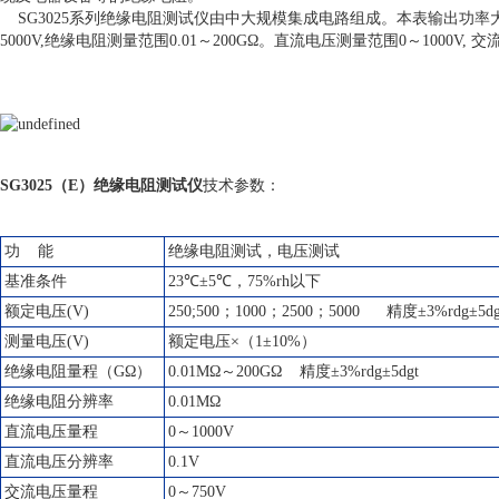
SG3025系列绝缘电阻测试仪由中大规模集成电路组成。本表输出功率大
5000V,绝缘电阻测量范围0.01～200GΩ。直流电压测量范围0～1000V, 
SG3025（E）绝缘电阻测试仪
技术参数：
功 能
绝缘电阻测试，电压测试
基准条件
23℃±5℃，75%rh以下
额定电压(V)
250;500；1000；2500；5000 精度±3%rdg±5dg
测量电压(V)
额定电压×（1±10%）
绝缘电阻量程（GΩ）
0.01MΩ～200GΩ 精度±3%rdg±5dgt
绝缘电阻分辨率
0.01MΩ
直流电压量程
0～1000V
直流电压分辨率
0.1V
交流电压量程
0～750V