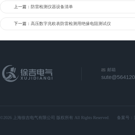
上一篇：
防雷检测仪器设备清单
下一篇：
高压数字兆欧表防雷检测用绝缘电阻测试仪
邮箱
sute@564120
©2026 上海徐吉电气有限公司 版权所有 All Rights Reserved.
备案号：