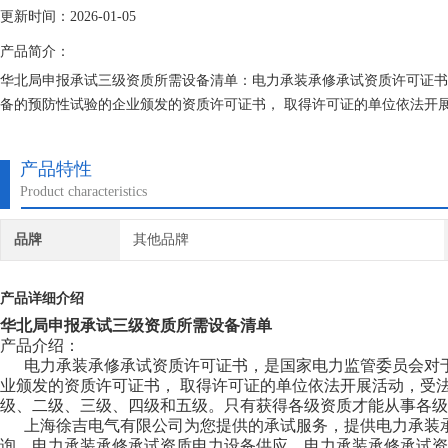
更新时间：2026-01-05
产品简介：
华北局申报承试三级资质所需设备清单：电力承装承修承试资质许可证书
备的预防性试验的企业颁发的资质许可证书， 取得许可证的单位依法开
产品特性
Product characteristics
品牌
其他品牌
产品详细介绍
华北局申报承试三级资质所需设备清单
产品介绍：
电力承装承修承试资质许可证书，是国家电力监管委员会对于
业颁发的资质许可证书， 取得许可证的单位依法开展活动，受
级、二级、三级、四级和五级。只有获得各级资质才能从事各级
上海徐吉电气有限公司为您提供的承试服务，提供电力承装承
询、电力承装承修承试资质电力设备供应、电力承装承修承试资