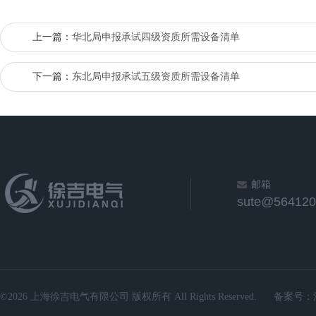
上一篇：
华北局申报承试四级资质所需设备清单
下一篇：
东北局申报承试五级资质所需设备清单
邮箱
sute@564120
©2026 上海徐吉电气有限公司 版权所有 All Rights Reserved.
备案号：