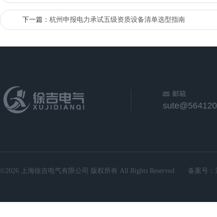
下一篇：
杭州申报电力承试五级资质设备清单选型指南
邮箱
sute@564120
©2026 上海徐吉电气有限公司 版权所有 All Rights Reserved.
备案号：