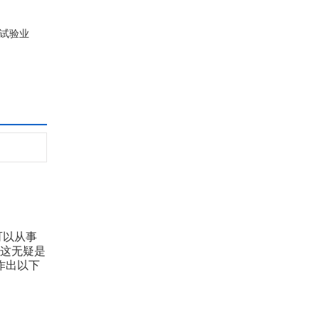
者试验业
可以从事
，这无疑是
作出以下