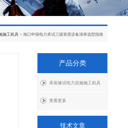
施施工机具
> 海口申报电力承试三级资质设备清单选型指南
产品分类
承装修试电力设施施工机具
查看更多
技术文章