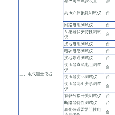
感应耐压试验装置
套
高压介质损耗测试仪
台
回路电阻测试仪
台
互感器伏安特性测试
台
仪
接地电阻测试仪
台
电容电感测试仪
台
接地导通测试仪
台
变压器直流电阻测试
台
仪
二、电气测量仪器
变压器变比测试仪
台
变压器绕组变形测试
台
仪
有载分接开关测试仪
台
断路器特性测试仪
台
氧化锌避雷器阻性电
台
流测试仪