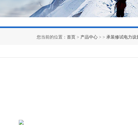
您当前的位置：
首页
>
产品中心
> >
承装修试电力设