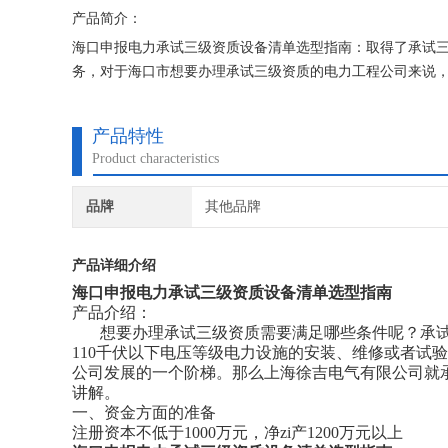
产品简介：
海口申报电力承试三级资质设备清单选型指南：取得了承试三
务，对于海口市想要办理承试三级资质的电力工程公司来说
产品特性
Product characteristics
品牌
其他品牌
产品详细介绍
海口申报电力承试三级资质设备清单选型指南
产品介绍：
想要办理承试三级资质需要满足哪些条件呢？承试
110千伏以下电压等级电力设施的安装、维修或者试
公司发展的一个阶梯。那么上海徐吉电气有限公司就
讲解。
一、资金方面的准备
注册资本不低于1000万元，净zi产1200万元以上