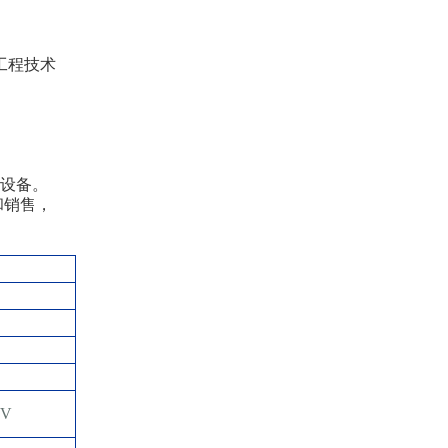
工程技术
试设备。
和销售，
kV