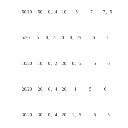
50/10 50 0。4 10 5 7 7。5
5/20 5 0。2 20 0。25 6 7
10/20 10 0。2 20 0。5 5 6
20/20 20 0。4 20 1 5 6
30/20 30 0。4 20 1。5 5 5