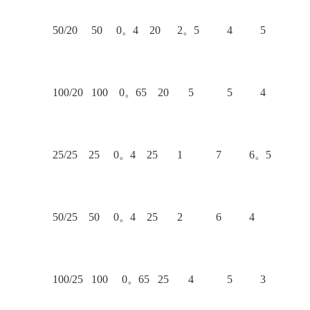
50/20 50 0。4 20 2。5 4 5
100/20 100 0。65 20 5 5 4
25/25 25 0。4 25 1 7 6。5
50/25 50 0。4 25 2 6 4
100/25 100 0。65 25 4 5 3