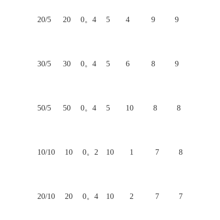
20/5 20 0。4 5 4 9 9
30/5 30 0。4 5 6 8 9
50/5 50 0。4 5 10 8 8
10/10 10 0。2 10 1 7 8
20/10 20 0。4 10 2 7 7