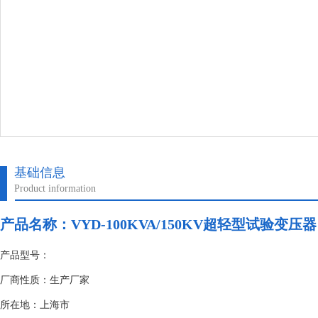
基础信息
Product information
产品名称：
VYD-100KVA/150KV超轻型试验变压器
产品型号：
厂商性质：生产厂家
所在地：上海市