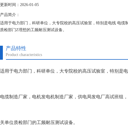
更新时间：2026-01-05
产品简介：
适用于电力部门，科研单位，大专院校的高压试验室，特别是电线 电缆
质检部门Z理想的工频耐压测试设备。
产品特性
Product characteristics
适用于电力部门，科研单位，大专院校的高压试验室，特别是电
电缆制造厂家，电机发电机制造厂家，供电局发电厂高试班组，
关单位质检部门的工频耐压测试设备。