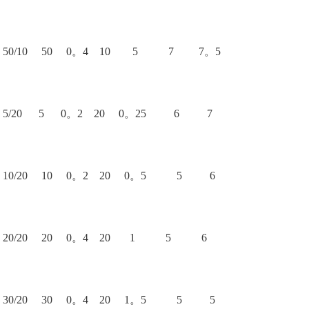
50/10 50 0。4 10 5 7 7。5
5/20 5 0。2 20 0。25 6 7
10/20 10 0。2 20 0。5 5 6
20/20 20 0。4 20 1 5 6
30/20 30 0。4 20 1。5 5 5