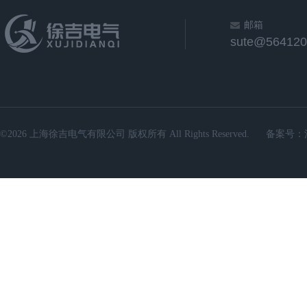
邮箱
sute@564120
©2026 上海徐吉电气有限公司 版权所有 All Rights Reserved.
备案号：