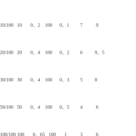
10/100 10 0。2 100 0。1 7 9
20/100 20 0。4 100 0。2 6 9。5
30/100 30 0。4 100 0。3 5 8
50/100 50 0。4 100 0。5 4 6
100/100 100 0。65 100 1 3 6