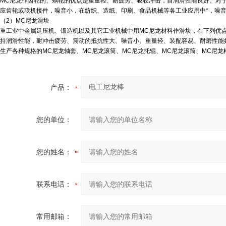
MC尼龙作齿轮的、蜗轮的优点是重量轻、耐疲劳、吸收冲击，自润滑性能良好。对于
应齿轮或联机接件，噪音小，在纺织、造纸、印刷、食品机械等各工业应用中*，噪音仅为
（2）MC尼龙滑块
重工业中金属延压机、锻造机以及其它工业机械中用MC尼龙材料作滑块，在下列优
持润滑性能，耐冲击疲劳、震动的抵抗性大、噪音小、重量轻、装配容易、耐磨性能
生产各种规格的MC尼龙轴套、MC尼龙滚筒、MC尼龙托辊、MC尼龙滚筒、MC尼龙
产品：
您的单位：
您的姓名：
联系电话：
常用邮箱：