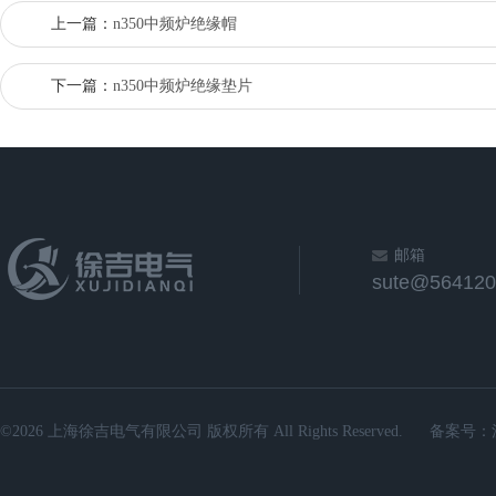
上一篇：
n350中频炉绝缘帽
下一篇：
n350中频炉绝缘垫片
邮箱
sute@564120
©2026 上海徐吉电气有限公司 版权所有 All Rights Reserved.
备案号：