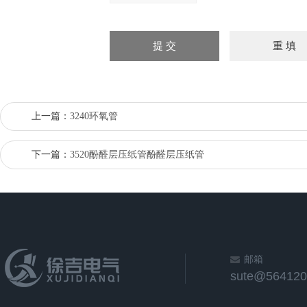
上一篇：
3240环氧管
下一篇：
3520酚醛层压纸管酚醛层压纸管
邮箱
sute@564120