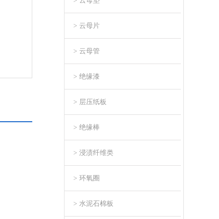
> 云母垫
> 云母片
> 云母管
> 绝缘漆
> 层压纸板
> 绝缘棒
> 浸渍纤维类
> 环氧圈
> 水泥石棉板