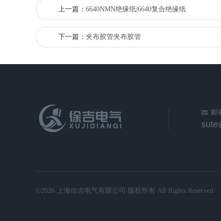
上一篇：
6640NMN绝缘纸|6640复合绝缘纸
下一篇：
夹布胶管夹布胶管
邮
sut
©2026 上海徐吉电气有限公司 版权所有 All Rights Reserved.