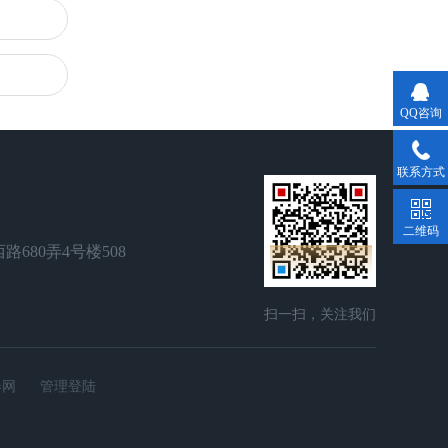
QQ咨询
联系方式
二维码
680弄4号楼508
扫一扫，关注我们
器网
管理登陆