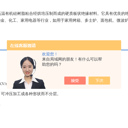
用高温有机硅树脂粘合经烘培压制而成的硬质板状绝缘材料。它具有优良的
用于冶金、化工、家用电器等行业，如用于家用烤箱、多士炉、面包机、微波
电弧炉，炼钢炉，矿热炉，铁合金炉，电解铝电解槽，注塑机电机绝缘等
欢迎您！
来自局域网的朋友！有什么可以帮
助您的吗？
V/mm。
，可冲压加工成各种形状而不分层。
。