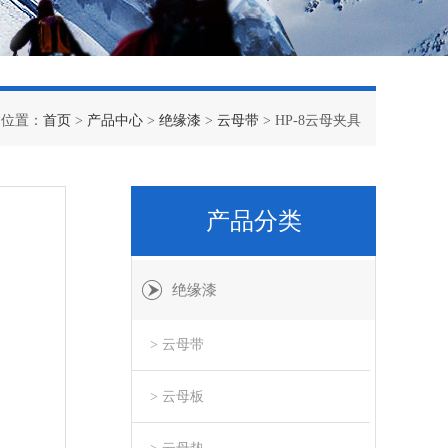
的位置：
首页
>
产品中心
>
绝缘漆
>
云母带
> HP-8云母夹具
产品分类
绝缘漆
> 云母带
> 云母板