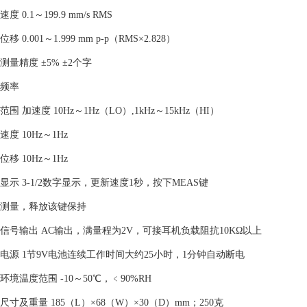
速度 0.1～199.9 mm/s RMS
位移 0.001～1.999 mm p-p（RMS×2.828）
测量精度 ±5% ±2个字
频率
范围 加速度 10Hz～1Hz（LO）,1kHz～15kHz（HI）
速度 10Hz～1Hz
位移 10Hz～1Hz
显示 3-1/2数字显示，更新速度1秒，按下MEAS键
测量，释放该键保持
信号输出 AC输出，满量程为2V，可接耳机负载阻抗10KΩ以上
电源 1节9V电池连续工作时间大约25小时，1分钟自动断电
环境温度范围 -10～50℃，﹤90%RH
尺寸及重量 185（L）×68（W）×30（D）mm；250克