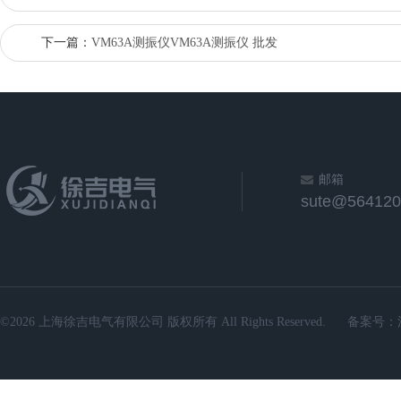
下一篇：
VM63A测振仪VM63A测振仪 批发
邮箱
sute@564120
©2026 上海徐吉电气有限公司 版权所有 All Rights Reserved.
备案号：