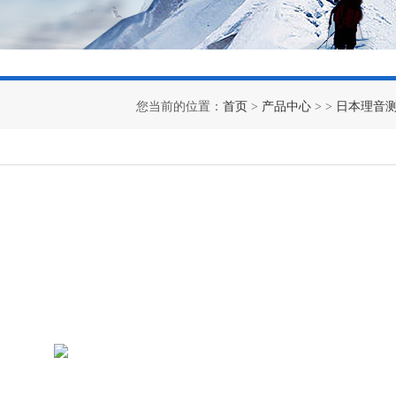
您当前的位置：
首页
>
产品中心
> >
日本理音测