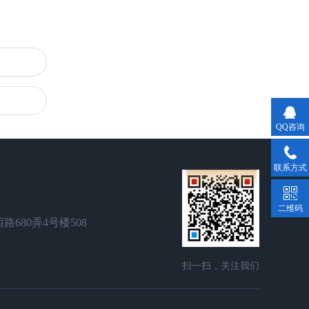
QQ咨询
联系方式
二维码
680弄4号楼508
扫一扫，关注我们