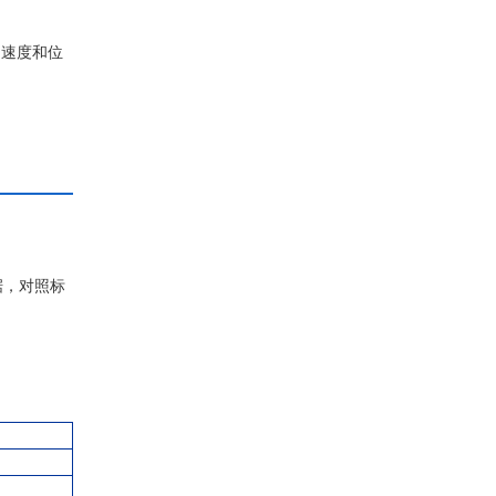
加速度和位
据，对照标