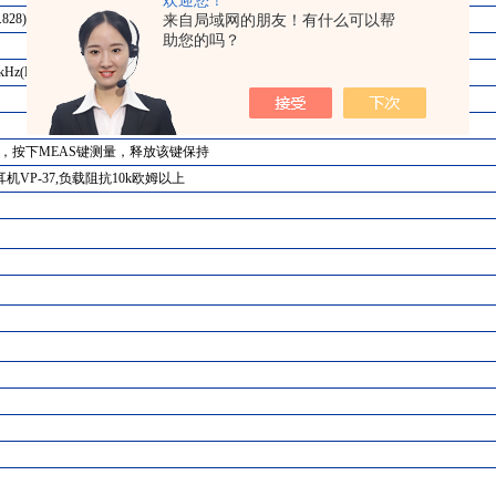
欢迎您！
828)
来自局域网的朋友！有什么可以帮
助您的吗？
Hz(HI)
1秒，按下MEAS键测量，释放该键保持
机VP-37,负载阻抗10k欧姆以上