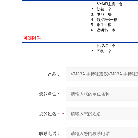
1、VM-63主机一台
2、软包一个
3、电池一块
4、短探杆S一根
5、带子一根
6、说明书一本
可选附件
1、长探杆一个
2、耳机一个
产品：
您的单位：
您的姓名：
联系电话：