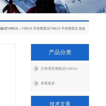
振仪VM63A
> VM63A 手持测震仪VM63A 手持测震仪 批发
产品分类
日本理音测振仪VM63A
查看更多
技术文章