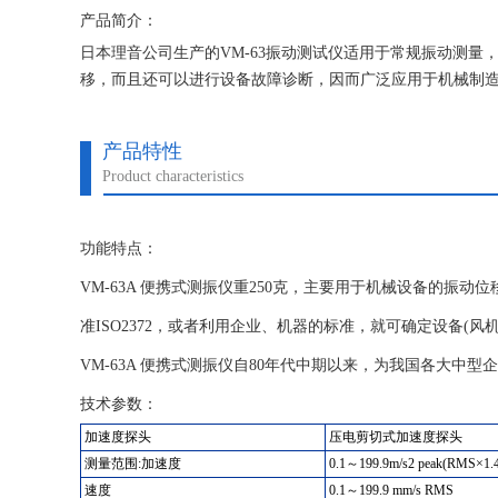
产品简介：
日本理音公司生产的VM-63振动测试仪适用于常规振动测
移，而且还可以进行设备故障诊断，因而广泛应用于机械制
产品特性
Product characteristics
功能特点：
VM-63A 便携式测振仪重250克，主要用于机械设备的振
准ISO2372，或者利用企业、机器的标准，就可确定设备(
VM-63A 便携式测振仪自80年代中期以来，为我国各大
技术参数：
加速度探头
压电剪切式加速度探头
测量范围:加速度
0.1～199.9m/s2 peak(RMS×1.
速度
0.1～199.9 mm/s RMS