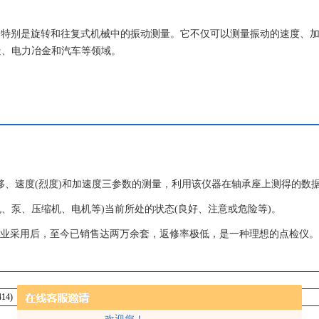
量，特别是旋转和往复式机械中的振动测量。它不仅可以测量振动的速度、
造、电力冶金和汽车等领域。
动位移、速度(烈度)和加速度三参数的测量，利用该仪器在轴承座上测得的数
风机、泵、压缩机、电机等)当前所处的状态(良好、注意或危险等)。
中型企业采用后，至今已销售达两万余套，返修率极低，是一种理想的点检仪。
414)