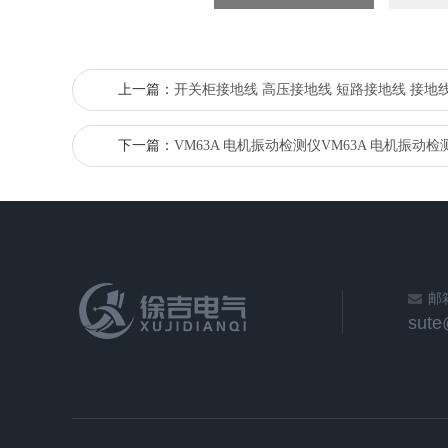
上一篇：
开关柜接地线 高压接地线 短路接地线 接地
下一篇：
VM63A 电机振动检测仪VM63A 电机振动检
邮
sut