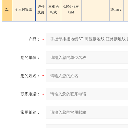
户外
三相 合
0.9M ×3根
22
个人保安线
16mm
2
线路
相式
+2M
产品：
您的单位：
您的姓名：
联系电话：
常用邮箱：