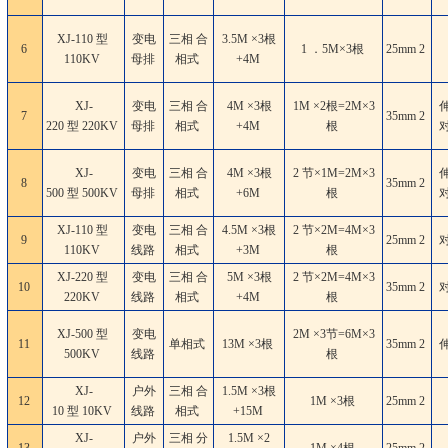
XJ-110 型
变电
三相 合
3.5M ×3根
6
1 ．5M×3根
25mm
2
110KV
母排
相式
+4M
XJ-
变电
三相 合
4M ×3根
1M ×2根=2M×3
7
35mm
2
220 型 220KV
母排
相式
+4M
根
XJ-
变电
三相 合
4M ×3根
2 节×1M=2M×3
8
35mm
2
500 型 500KV
母排
相式
+6M
根
XJ-110 型
变电
三相 合
4.5M ×3根
2 节×2M=4M×3
9
25mm
2
110KV
线路
相式
+3M
根
XJ-220 型
变电
三相 合
5M ×3根
2 节×2M=4M×3
10
35mm
2
220KV
线路
相式
+4M
根
XJ-500 型
变电
2M ×3节=6M×3
11
单相式
13M ×3根
35mm
2
500KV
线路
根
XJ-
户外
三相 合
1.5M ×3根
12
1M ×3根
25mm
2
10 型 10KV
线路
相式
+15M
XJ-
户外
三相 分
1.5M ×2