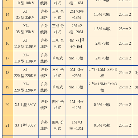
13
1M ×4根
25mm
2
10 型 10KV
线路
相式
根 +16M
XJ-
户外
三相 合
2M ×3根
14
1.5M ×3根
25mm
2
35 型 35KV
线路
相式
+18M
XJ-
户外
三相 分
2M ×2
15
1.5M ×4根
25mm
2
35 型 35KV
线路
相式
根 +20M
根
XJ-
户外
三相 合
4M ×3
16
2M ×3根
25mm
2
+20M
110 型 110KV
线路
相式
XJ-
户外
17
单相式
9M ×3根
2M ×3根
25mm
2
110 型 110KV
线路
XJ-
户外
三相 合
5M ×3根
2 节×1.5M=3M×3
18
25mm
2
220 型 220KV
线路
相式
+25M
根
XJ-
户外
2 节×1.5M=3M×3
19
单相式
9M ×3根
25mm
2
220 型 220KV
线路
根
户外
四相 合
1M ×4根
20
XJ-1 型 380V
0.5M ×4根
25mm
2
线路
相式
+12M
户外
四相 分
1M ×3
21
XJ-1 型 380V
0.5M ×5根
25mm
2
线路
相式
根 +13M