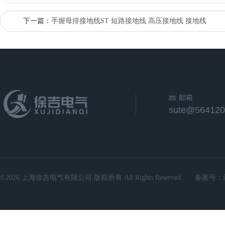
下一篇：
手握母排接地线ST 短路接地线 高压接地线 接地线
邮箱
sute@564120
©2026 上海徐吉电气有限公司 版权所有 All Rights Reserved.
备案号：