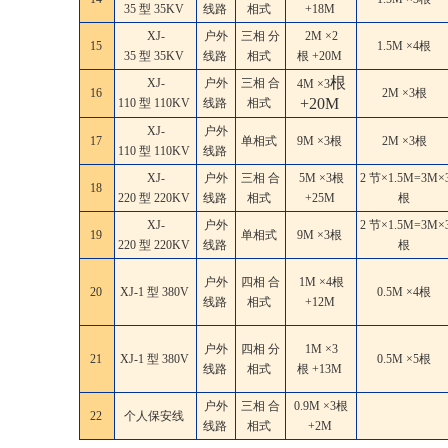
35 型 35KV
线路
相式
+18M
XJ-
户外
三相 分
2M ×2
15
1.5M ×4根
35 型 35KV
线路
相式
根 +20M
根
XJ-
户外
三相 合
4M ×3
16
2M ×3根
+20M
110 型 110KV
线路
相式
XJ-
户外
17
单相式
9M ×3根
2M ×3根
110 型 110KV
线路
XJ-
户外
三相 合
5M ×3根
2 节×1.5M=3M×
18
220 型 220KV
线路
相式
+25M
根
XJ-
户外
2 节×1.5M=3M×
19
单相式
9M ×3根
220 型 220KV
线路
根
户外
四相 合
1M ×4根
20
XJ-1 型 380V
0.5M ×4根
线路
相式
+12M
户外
四相 分
1M ×3
21
XJ-1 型 380V
0.5M ×5根
线路
相式
根 +13M
户外
三相 合
0.9M ×3根
22
个人保安线
线路
相式
+2M