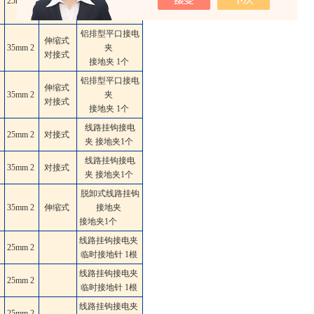
25mm
2
夹
接地夹 1个
铝排型平口接电
伸缩式
35mm
2
夹
对接式
接地夹 1个
铝排型平口接电
伸缩式
35mm
2
夹
对接式
接地夹 1个
线路挂钩接电
25mm
2
对接式
夹 接地夹1个
线路挂钩接电
35mm
2
对接式
夹 接地夹1个
脱卸式线路挂钩
35mm
2
伸缩式
接地夹
接地夹1个
线路挂钩接电夹
25mm
2
临时接地针 1根
线路挂钩接电夹
25mm
2
临时接地针 1根
线路挂钩接电夹
25mm
2