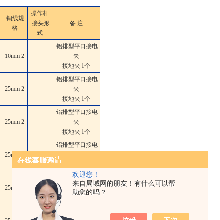
操作杆
铜线规
接头形
备 注
格
式
铝排型平口接电
16mm
2
夹
接地夹 1个
铝排型平口接电
25mm
2
夹
接地夹 1个
铝排型平口接电
25mm
2
夹
接地夹 1个
铝排型平口接电
25mm
2
夹
接地夹 1个
欢迎您！
铝排型平口接电
来自局域网的朋友！有什么可以帮
25mm
2
夹
助您的吗？
接地夹 1个
铝排型平口接电