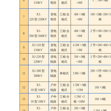
6
1 ．5M×3根
110KV
母排
相式
+4M
XJ-
变电
三相 合
4M ×3根
1M ×2根=2M×3
7
220 型 220KV
母排
相式
+4M
根
XJ-
变电
三相 合
4M ×3根
2 节×1M=2M×3
8
500 型 500KV
母排
相式
+6M
根
XJ-110 型
变电
三相 合
4.5M ×3根
2 节×2M=4M×3
9
110KV
线路
相式
+3M
根
XJ-220 型
变电
三相 合
5M ×3根
2 节×2M=4M×3
10
220KV
线路
相式
+4M
根
XJ-500 型
变电
2M ×3节=6M×3
11
单相式
13M ×3根
500KV
线路
根
XJ-
户外
三相 合
1.5M ×3根
12
1M ×3根
10 型 10KV
线路
相式
+15M
XJ-
户外
三相 分
1.5M ×2
13
1M ×4根
10 型 10KV
线路
相式
根 +16M
XJ-
户外
三相 合
2M ×3根
14
1.5M ×3根