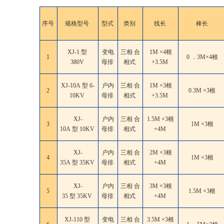
序号
规格型号
型式
类别
线长
棒长
XJ-1 型
变电
三相 合
1M ×4根
1
0 ．3M×4根
380V
母排
相式
+3.5M
XJ-10A 型 6-
户内
三相 合
1M ×3根
2
0.3M ×3根
10KV
母排
相式
+3.5M
XJ-
户内
三相 合
1.5M ×3根
3
1M ×3根
10A 型 10KV
母排
相式
+4M
XJ-
户内
三相 合
2M ×3根
4
1M ×3根
35A 型 35KV
母排
相式
+4M
XJ-
户内
三相 合
3M ×3根
5
1.5M ×3根
35 型 35KV
母排
相式
+4M
XJ-110 型
变电
三相 合
3.5M ×3根