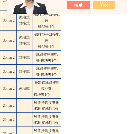
25mm
2
夹
接地夹 1个
铝排型平口接电
伸缩式
35mm
2
夹
对接式
接地夹 1个
铝排型平口接电
伸缩式
35mm
2
夹
对接式
接地夹 1个
线路挂钩接电
25mm
2
对接式
夹 接地夹1个
线路挂钩接电
35mm
2
对接式
夹 接地夹1个
脱卸式线路挂钩
35mm
2
伸缩式
接地夹
接地夹1个
线路挂钩接电夹
25mm
2
临时接地针 1根
线路挂钩接电夹
25mm
2
临时接地针 1根
线路挂钩接电夹
25mm
2