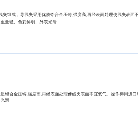
导线夹组成，导线夹采用优质铝合金压铸,强度高,再经表面处理使线夹表面
、重量轻、色彩鲜明、外表光滑
质铝合金压铸,
强度高
,
再经表面处理使线夹表面不宜氧气。操作棒用进口
表光滑