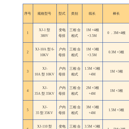
序号
规格型号
型式
类别
线长
棒长
XJ-1 型
变电
三相 合
1M ×4根
1
0 ．3M×4根
380V
母排
相式
+3.5M
XJ-10A 型 6-
户内
三相 合
1M ×3根
2
0.3M ×3根
10KV
母排
相式
+3.5M
XJ-
户内
三相 合
1.5M ×3根
3
1M ×3根
10A 型 10KV
母排
相式
+4M
XJ-
户内
三相 合
2M ×3根
4
1M ×3根
35A 型 35KV
母排
相式
+4M
XJ-
户内
三相 合
3M ×3根
5
1.5M ×3根
35 型 35KV
母排
相式
+4M
XJ-110 型
变电
三相 合
3.5M ×3根