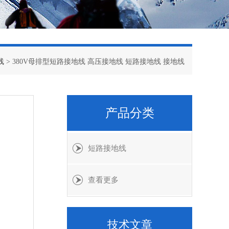
线
> 380V母排型短路接地线 高压接地线 短路接地线 接地线
产品分类
短路接地线
查看更多
技术文章