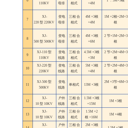
6
1 ．5M×3根
110KV
母排
相式
+4M
XJ-
变电
三相 合
4M ×3根
1M ×2根=2M×3
7
220 型 220KV
母排
相式
+4M
根
XJ-
变电
三相 合
4M ×3根
2 节×1M=2M×3
8
500 型 500KV
母排
相式
+6M
根
XJ-110 型
变电
三相 合
4.5M ×3根
2 节×2M=4M×3
9
110KV
线路
相式
+3M
根
XJ-220 型
变电
三相 合
5M ×3根
2 节×2M=4M×3
10
220KV
线路
相式
+4M
根
XJ-500 型
变电
2M ×3节=6M×3
11
单相式
13M ×3根
500KV
线路
根
XJ-
户外
三相 合
1.5M ×3根
12
1M ×3根
10 型 10KV
线路
相式
+15M
XJ-
户外
三相 分
1.5M ×2
13
1M ×4根
10 型 10KV
线路
相式
根 +16M
XJ-
户外
三相 合
2M ×3根
14
1.5M ×3根