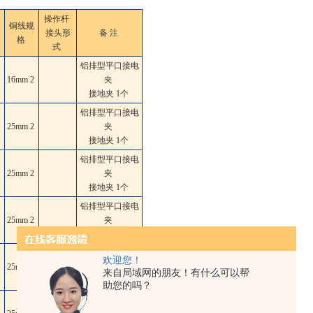
操作杆
铜线规
接头形
备 注
格
式
铝排型平口接电
16mm
2
夹
接地夹 1个
铝排型平口接电
25mm
2
夹
接地夹 1个
铝排型平口接电
25mm
2
夹
接地夹 1个
铝排型平口接电
25mm
2
夹
接地夹 1个
铝排型平口接电
欢迎您！
25mm
2
夹
来自局域网的朋友！有什么可以帮
接地夹 1个
助您的吗？
铝排型平口接电