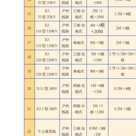
35 型 35KV
线路
相式
+18M
XJ-
户外
三相 分
2M ×2
15
1.5M ×4根
35 型 35KV
线路
相式
根 +20M
根
XJ-
户外
三相 合
4M ×3
16
2M ×3根
+20M
110 型 110KV
线路
相式
XJ-
户外
17
单相式
9M ×3根
2M ×3根
110 型 110KV
线路
XJ-
户外
三相 合
5M ×3根
2 节×1.5M=3M×
18
220 型 220KV
线路
相式
+25M
根
XJ-
户外
2 节×1.5M=3M×
19
单相式
9M ×3根
220 型 220KV
线路
根
户外
四相 合
1M ×4根
20
XJ-1 型 380V
0.5M ×4根
线路
相式
+12M
户外
四相 分
1M ×3
21
XJ-1 型 380V
0.5M ×5根
线路
相式
根 +13M
户外
三相 合
0.9M ×3根
22
个人保安线
线路
相式
+2M