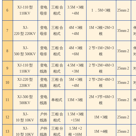
XJ-110 型
变电
三相 合
3.5M ×3根
6
1 ．5M×3根
25mm
2
110KV
母排
相式
+4M
XJ-
变电
三相 合
4M ×3根
1M ×2根=2M×3
7
35mm
2
220 型 220KV
母排
相式
+4M
根
XJ-
变电
三相 合
4M ×3根
2 节×1M=2M×3
8
35mm
2
500 型 500KV
母排
相式
+6M
根
XJ-110 型
变电
三相 合
4.5M ×3根
2 节×2M=4M×3
9
25mm
2
110KV
线路
相式
+3M
根
XJ-220 型
变电
三相 合
5M ×3根
2 节×2M=4M×3
10
35mm
2
220KV
线路
相式
+4M
根
XJ-500 型
变电
2M ×3节=6M×3
11
单相式
13M ×3根
35mm
2
500KV
线路
根
XJ-
户外
三相 合
1.5M ×3根
12
1M ×3根
25mm
2
10 型 10KV
线路
相式
+15M
XJ-
户外
三相 分
1.5M ×2
13
1M ×4根
25mm
2
10 型 10KV
线路
相式
根 +16M