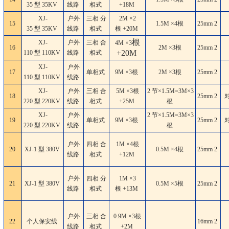
35 型 35KV
线路
相式
+18M
XJ-
户外
三相 分
2M ×2
15
1.5M ×4根
25mm
2
35 型 35KV
线路
相式
根 +20M
根
XJ-
户外
三相 合
4M ×3
16
2M ×3根
25mm
2
+20M
110 型 110KV
线路
相式
XJ-
户外
17
单相式
9M ×3根
2M ×3根
25mm
2
110 型 110KV
线路
XJ-
户外
三相 合
5M ×3根
2 节×1.5M=3M×3
18
25mm
2
220 型 220KV
线路
相式
+25M
根
XJ-
户外
2 节×1.5M=3M×3
19
单相式
9M ×3根
25mm
2
220 型 220KV
线路
根
户外
四相 合
1M ×4根
20
XJ-1 型 380V
0.5M ×4根
25mm
2
线路
相式
+12M
户外
四相 分
1M ×3
21
XJ-1 型 380V
0.5M ×5根
25mm
2
线路
相式
根 +13M
户外
三相 合
0.9M ×3根
22
个人保安线
16mm
2
线路
相式
+2M