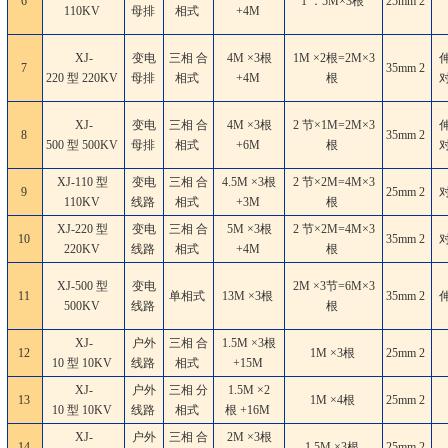
6
1 ．5M×3根
25mm
2
110KV
母排
相式
+4M
XJ-
变电
三相 合
4M ×3根
1M ×2根=2M×3
7
35mm
2
220 型 220KV
母排
相式
+4M
根
XJ-
变电
三相 合
4M ×3根
2 节×1M=2M×3
8
35mm
2
500 型 500KV
母排
相式
+6M
根
XJ-110 型
变电
三相 合
4.5M ×3根
2 节×2M=4M×3
9
25mm
2
110KV
线路
相式
+3M
根
XJ-220 型
变电
三相 合
5M ×3根
2 节×2M=4M×3
10
35mm
2
220KV
线路
相式
+4M
根
XJ-500 型
变电
2M ×3节=6M×3
11
单相式
13M ×3根
35mm
2
500KV
线路
根
XJ-
户外
三相 合
1.5M ×3根
12
1M ×3根
25mm
2
10 型 10KV
线路
相式
+15M
XJ-
户外
三相 分
1.5M ×2
13
1M ×4根
25mm
2
10 型 10KV
线路
相式
根 +16M
XJ-
户外
三相 合
2M ×3根
14
1.5M ×3根
25mm
2