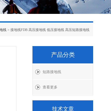
地线
> 接地线FDB 高压接地线 低压接地线 高压短路接地线
产品分类
短路接地线
查看更多
技术文章