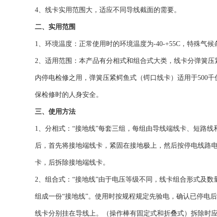
4、线卡实用范围大，适应不同导线截面的需要。
二、实用范围
1、环境温度：正常使用时的环境温度为-40-+55C，特殊
2、适用范围：本产品有分相式和组合式大类，线卡分弹簧压
内停电检修之用，弹簧压紧鳄鱼式（锷口线卡）适用于500
保检修时的人身安全。
三、使用方法
1、分相式：“接地线”每套三组，每组由导线端线卡、短路
后，首先将接地端线卡，紧固在接地极上，然后按停电线路
卡，后拆除接地端线卡。
2、组合式：“接地线”由于电压等级不同，线卡组合形式及
组成一份“接地线”。使用时按规程规定先验电，确认已停电
线卡分别挂在导线上。（操作棒有固定式和折叠式）拆除时