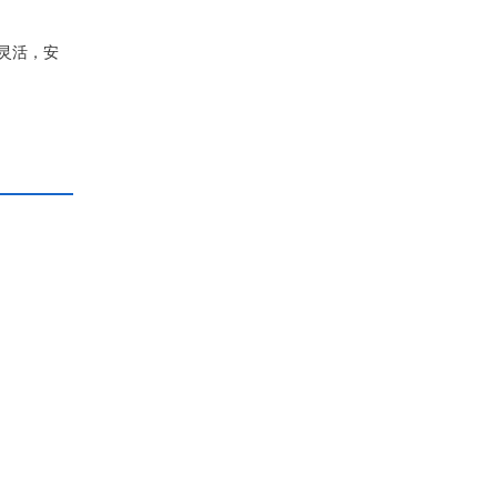
又灵活，安