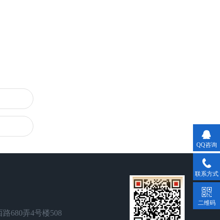
QQ咨询
联系方式
二维码
680弄4号楼508