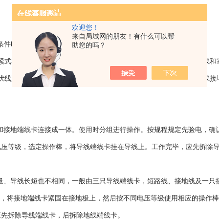
欢迎您！
来自局域网的朋友！有什么可以帮
气候条件时由厂家监制单位与用户共同协商定做。
助您的吗？
紧式和螺旋式两大类。其中螺旋压紧式的平口线卡适用于铜、铝排母线和
千伏线路停电检修之用。其余线卡接口直径适应不同额定短路电流的导线接
线和接地端线卡连接成一体。使用时分组进行操作。按规程规定先验电，确
电压等级，选定操作棒，将导线端线卡挂在导线上。工作完毕，应先拆除
数量、导线长短也不相同，一般由三只导线端线卡，短路线、接地线及一只
后，将接地端线卡紧固在接地极上，然后按不同电压等级使用相应的操作
应先拆除导线端线卡，后拆除地线端线卡。