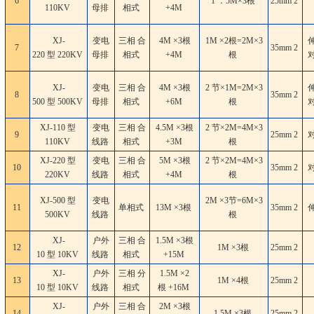
6
1 ．5M×3根
25mm
2
110KV
母排
相式
+4M
XJ-
变电
三相 合
4M ×3根
1M ×2根=2M×3
7
35mm
2
220 型 220KV
母排
相式
+4M
根
XJ-
变电
三相 合
4M ×3根
2 节×1M=2M×3
8
35mm
2
500 型 500KV
母排
相式
+6M
根
XJ-110 型
变电
三相 合
4.5M ×3根
2 节×2M=4M×3
9
25mm
2
110KV
线路
相式
+3M
根
XJ-220 型
变电
三相 合
5M ×3根
2 节×2M=4M×3
10
35mm
2
220KV
线路
相式
+4M
根
XJ-500 型
变电
2M ×3节=6M×3
11
单相式
13M ×3根
35mm
2
500KV
线路
根
XJ-
户外
三相 合
1.5M ×3根
12
1M ×3根
25mm
2
10 型 10KV
线路
相式
+15M
XJ-
户外
三相 分
1.5M ×2
13
1M ×4根
25mm
2
10 型 10KV
线路
相式
根 +16M
XJ-
户外
三相 合
2M ×3根
14
1.5M ×3根
25mm
2