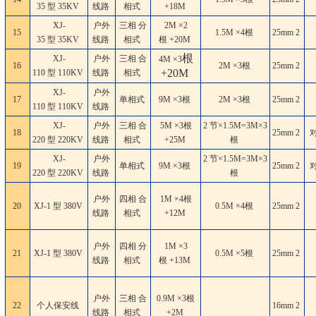
35 型 35KV
线路
相式
+18M
XJ-
户外
三相 分
2M ×2
15
1.5M ×4根
25mm
2
35 型 35KV
线路
相式
根 +20M
根
XJ-
户外
三相 合
4M ×3
16
2M ×3根
25mm
2
+20M
110 型 110KV
线路
相式
XJ-
户外
17
单相式
9M ×3根
2M ×3根
25mm
2
110 型 110KV
线路
XJ-
户外
三相 合
5M ×3根
2 节×1.5M=3M×3
18
25mm
2
220 型 220KV
线路
相式
+25M
根
XJ-
户外
2 节×1.5M=3M×3
19
单相式
9M ×3根
25mm
2
220 型 220KV
线路
根
户外
四相 合
1M ×4根
20
XJ-1 型 380V
0.5M ×4根
25mm
2
线路
相式
+12M
户外
四相 分
1M ×3
21
XJ-1 型 380V
0.5M ×5根
25mm
2
线路
相式
根 +13M
户外
三相 合
0.9M ×3根
22
个人保安线
16mm
2
线路
相式
+2M