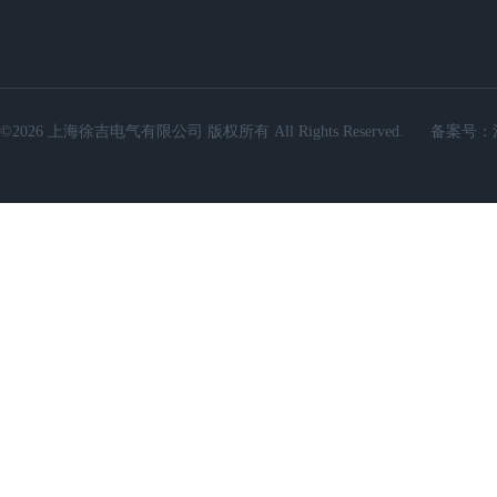
©2026 上海徐吉电气有限公司 版权所有 All Rights Reserved.
备案号：