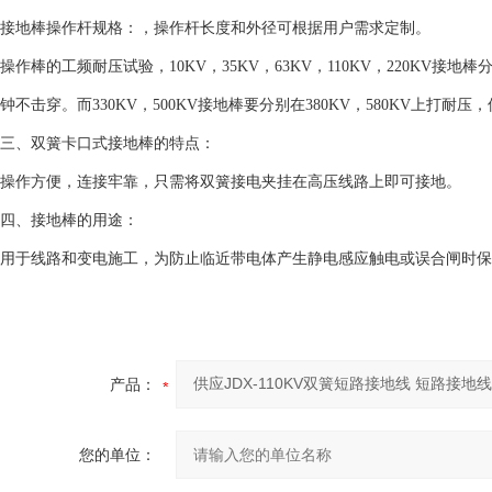
接地棒操作杆规格：，操作杆长度和外径可根据用户需求定制。
操作棒的工频耐压试验，10KV，35KV，63KV，110KV，220KV接地棒分
钟不击穿。而330KV，500KV接地棒要分别在380KV，580KV上打耐
三、双簧卡口式接地棒的特点：
操作方便，连接牢靠，只需将双簧接电夹挂在高压线路上即可接地。
四、接地棒的用途：
用于线路和变电施工，为防止临近带电体产生静电感应触电或误合闸时保
产品：
您的单位：