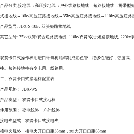
产品分类:接地线→高压接地线→户外线路接地线→短路接地线→携带型
式接地线→10kv高压短路接地线→35kv高压短路接地线→110kv高压短路
产品型号: JDX-S-10kv 双簧短路接地线
其它型号: 35kv双簧/双舌短路接地线, 110kv双簧/双舌短路接地线, 220
双簧卡口式操作棒用进口环氧树脂精制成彩色管，绝缘性能好，强度高、
棒。短路接地棒有变电用、线路用。
二、双簧卡口式接地棒配置表
产品规格： JDX-WS
产品类型： 双簧卡口式接地棒
使用范围： 变电线路，户外线路
接电夹型式：双簧卡口式接电夹
接电夹规格：接电夹开口口距35mm，zui大开口口距65mm